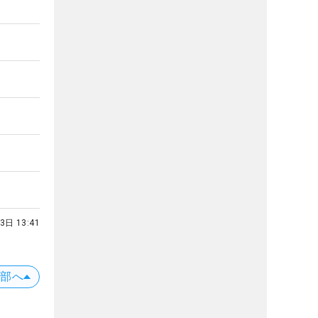
3日 13:41
上部へ