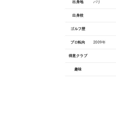
出身地
パリ
出身校
ゴルフ歴
プロ転向
2009年
得意クラブ
趣味