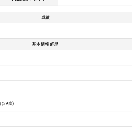
成績
基本情報 経歴
日
(39歳)