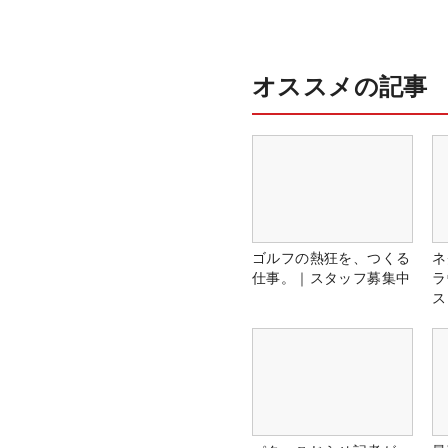
オススメの記事
ゴルフの熱狂を、つくる
ネ
仕事。｜スタッフ募集中
ラ
ス