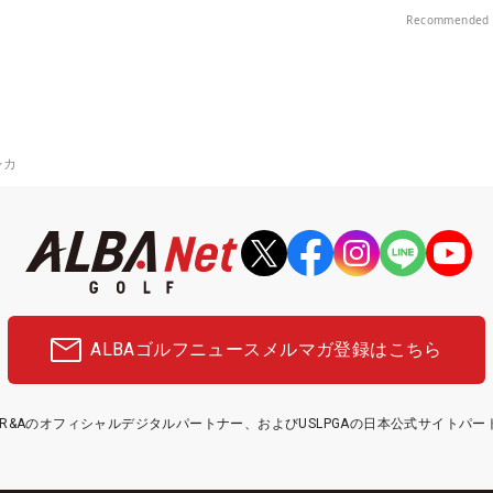
部（千葉県）
中！
Recommended 
レカ
ALBAゴルフニュース
メルマガ登録はこちら
etはR&Aのオフィシャルデジタルパートナー、およびUSLPGAの日本公式サイトパ