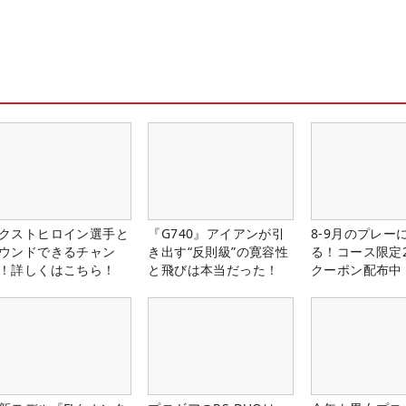
クストヒロイン選手と
『G740』アイアンが引
8-9月のプレー
ウンドできるチャン
き出す“反則級”の寛容性
る！コース限定2
！詳しくはこちら！
と飛びは本当だった！
クーポン配布中