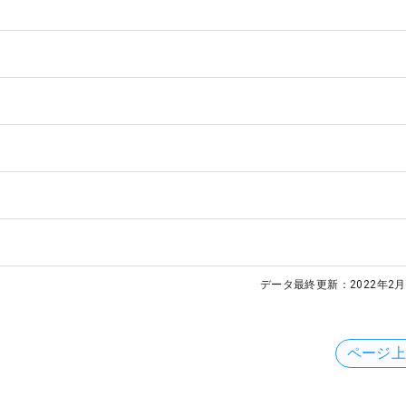
データ最終更新：
2022年2月
ページ