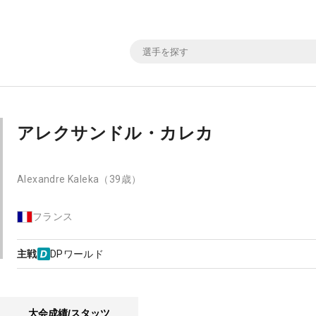
アレクサンドル・カレカ
Alexandre Kaleka
（39歳）
フランス
主戦
DPワールド
大会成績/スタッツ