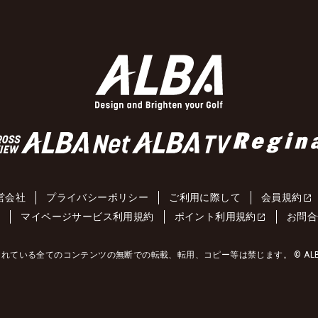
営会社
プライバシーポリシー
ご利用に際して
会員規約
約
マイページサービス利用規約
ポイント利用規約
お問合
れている全てのコンテンツの無断での転載、転用、コピー等は禁じます。 © ALBA