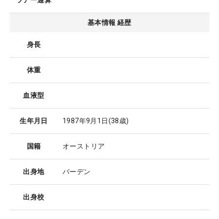
ツアー通算
基本情報 経歴
身長
体重
血液型
生年月日
1987年9月1日
(38歳)
国籍
オーストリア
出身地
バーデン
出身校