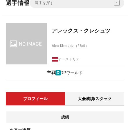
選手情報
アレックス・クレシュツ
Alex Kleszcz
（38歳）
オーストリア
主戦
DPワールド
プロフィール
大会成績/スタッツ
成績