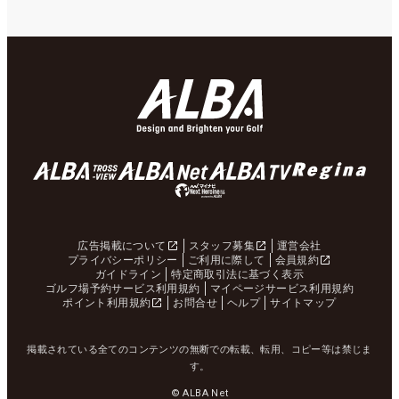
広告掲載について
スタッフ募集
運営会社
プライバシーポリシー
ご利用に際して
会員規約
ガイドライン
特定商取引法に基づく表示
ゴルフ場予約サービス利用規約
マイページサービス利用規約
ポイント利用規約
お問合せ
ヘルプ
サイトマップ
掲載されている全てのコンテンツの無断での転載、転用、コピー等は禁じま
す。
© ALBA Net