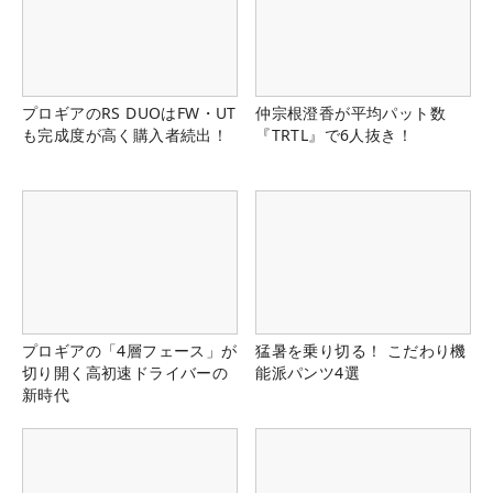
プロギアのRS DUOはFW・UT
仲宗根澄香が平均パット数
も完成度が高く購入者続出！
『TRTL』で6人抜き！
プロギアの「4層フェース」が
猛暑を乗り切る！ こだわり機
切り開く高初速ドライバーの
能派パンツ4選
新時代