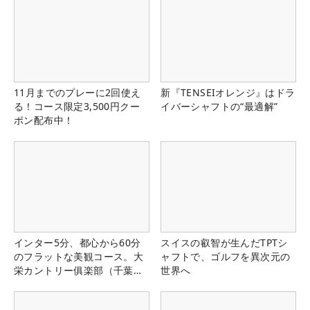
11月までのプレーに2回使え
新『TENSEIオレンジ』はドラ
る！コース限定3,500円クー
イバーシャフトの“最適解”
ポン配布中！
インター5分、都心から60分
スイスの叡智が生んだTPTシ
のフラットな美観コース。大
ャフトで、ゴルフを異次元の
栄カントリー俱楽部（千葉
世界へ
県）