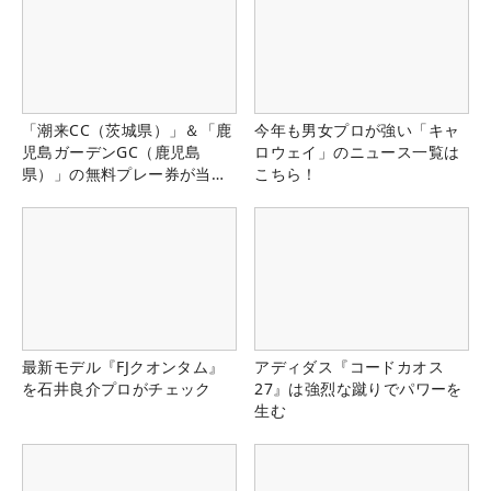
「潮来CC（茨城県）」＆「鹿
今年も男女プロが強い「キャ
児島ガーデンGC（鹿児島
ロウェイ」のニュース一覧は
県）」の無料プレー券が当た
こちら！
る！！
最新モデル『FJクオンタム』
アディダス『コードカオス
を石井良介プロがチェック
27』は強烈な蹴りでパワーを
生む