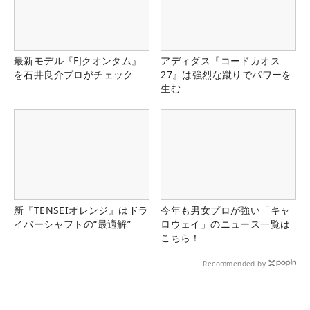
最新モデル『FJクオンタム』
アディダス『コードカオス
を石井良介プロがチェック
27』は強烈な蹴りでパワーを
生む
新『TENSEIオレンジ』はドラ
今年も男女プロが強い「キャ
イバーシャフトの“最適解”
ロウェイ」のニュース一覧は
こちら！
Recommended by