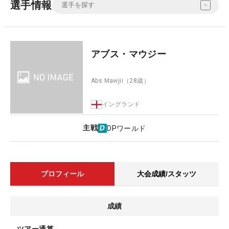
選手情報
アブス・マウジー
Abs Mawjii
（28歳）
イングランド
主戦
DPワールド
プロフィール
大会成績/スタッツ
成績