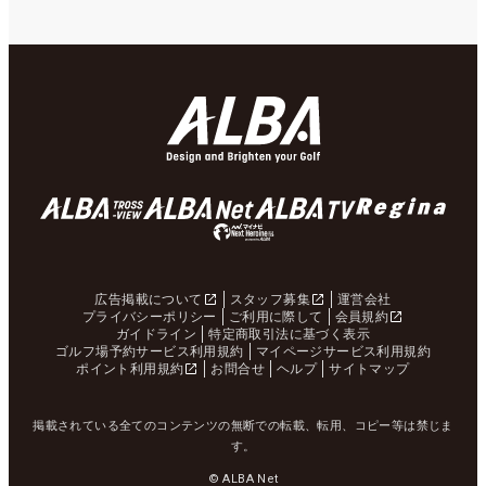
広告掲載について
スタッフ募集
運営会社
プライバシーポリシー
ご利用に際して
会員規約
ガイドライン
特定商取引法に基づく表示
ゴルフ場予約サービス利用規約
マイページサービス利用規約
ポイント利用規約
お問合せ
ヘルプ
サイトマップ
掲載されている全てのコンテンツの無断での転載、転用、コピー等は禁じま
す。
© ALBA Net