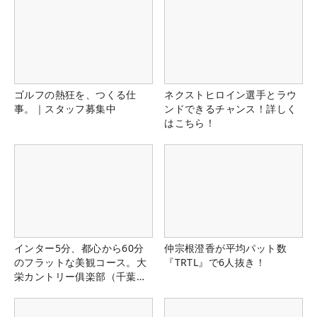
ゴルフの熱狂を、つくる仕
ネクストヒロイン選手とラウ
事。｜スタッフ募集中
ンドできるチャンス！詳しく
はこちら！
インター5分、都心から60分
仲宗根澄香が平均パット数
のフラットな美観コース。大
『TRTL』で6人抜き！
栄カントリー俱楽部（千葉
県）