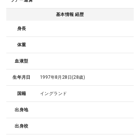
ツアー通算
基本情報 経歴
身長
体重
血液型
生年月日
1997年8月28日
(28歳)
国籍
イングランド
出身地
出身校