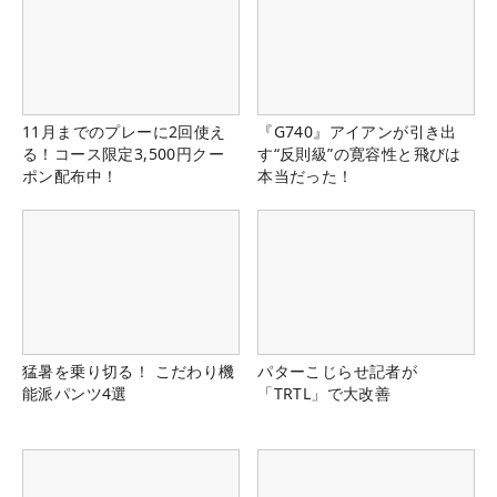
11月までのプレーに2回使え
『G740』アイアンが引き出
る！コース限定3,500円クー
す“反則級”の寛容性と飛びは
ポン配布中！
本当だった！
猛暑を乗り切る！ こだわり機
パターこじらせ記者が
能派パンツ4選
「TRTL」で大改善