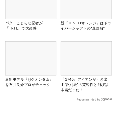
パターこじらせ記者が
新『TENSEIオレンジ』はドラ
「TRTL」で大改善
イバーシャフトの“最適解”
最新モデル『FJクオンタム』
『G740』アイアンが引き出
を石井良介プロがチェック
す“反則級”の寛容性と飛びは
本当だった！
Recommended by