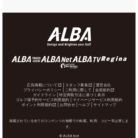
広告掲載について
スタッフ募集
運営会社
プライバシーポリシー
ご利用に際して
会員規約
ガイドライン
特定商取引法に基づく表示
ゴルフ場予約サービス利用規約
マイページサービス利用規約
ポイント利用規約
お問合せ
ヘルプ
サイトマップ
掲載されている全てのコンテンツの無断での転載、転用、コピー等は禁じま
す。
© ALBA Net