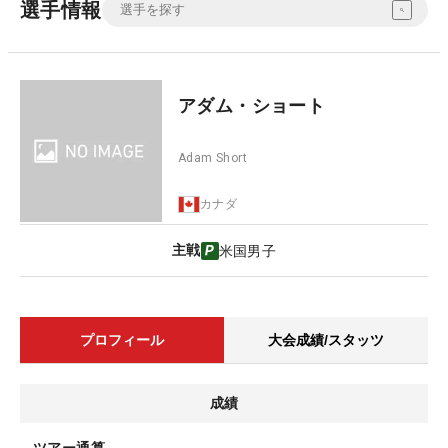
選手情報
アダム・ショート
Adam Short
カナダ
主戦
米国男子
プロフィール
大会成績/スタッツ
成績