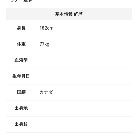
ツアー通算
基本情報 経歴
身長
182cm
体重
77kg
血液型
生年月日
国籍
カナダ
出身地
出身校