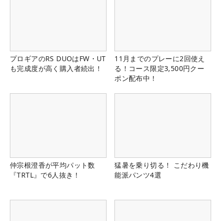
プロギアのRS DUOはFW・UT
11月までのプレーに2回使え
も完成度が高く購入者続出！
る！コース限定3,500円クー
ポン配布中！
仲宗根澄香が平均パット数
猛暑を乗り切る！ こだわり機
『TRTL』で6人抜き！
能派パンツ4選