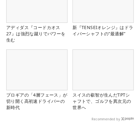
アディダス『コードカオス
新『TENSEIオレンジ』はドラ
27』は強烈な蹴りでパワーを
イバーシャフトの“最適解”
生む
プロギアの「4層フェース」が
スイスの叡智が生んだTPTシ
切り開く高初速ドライバーの
ャフトで、ゴルフを異次元の
新時代
世界へ
Recommended by