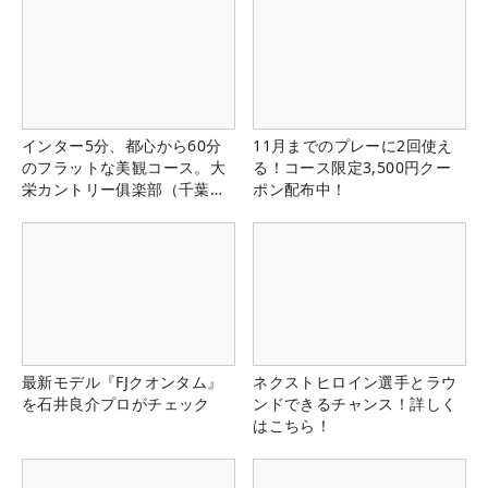
インター5分、都心から60分
11月までのプレーに2回使え
のフラットな美観コース。大
る！コース限定3,500円クー
栄カントリー俱楽部（千葉
ポン配布中！
県）
最新モデル『FJクオンタム』
ネクストヒロイン選手とラウ
を石井良介プロがチェック
ンドできるチャンス！詳しく
はこちら！