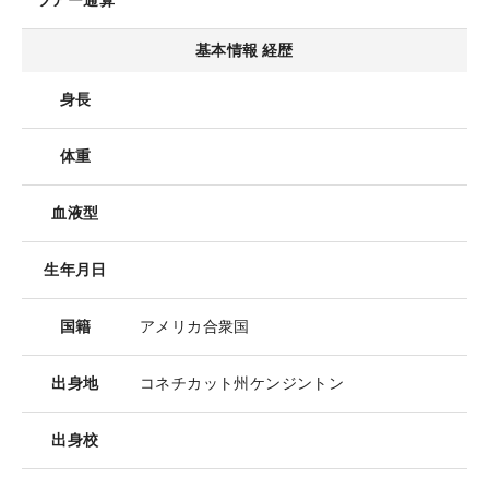
ツアー通算
基本情報 経歴
身長
体重
血液型
生年月日
国籍
アメリカ合衆国
出身地
コネチカット州ケンジントン
出身校