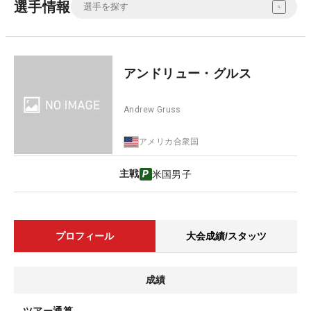
選手情報
アンドリュー・グルス
Andrew Gruss
アメリカ合衆国
主戦
米国男子
プロフィール
大会成績/スタッツ
成績