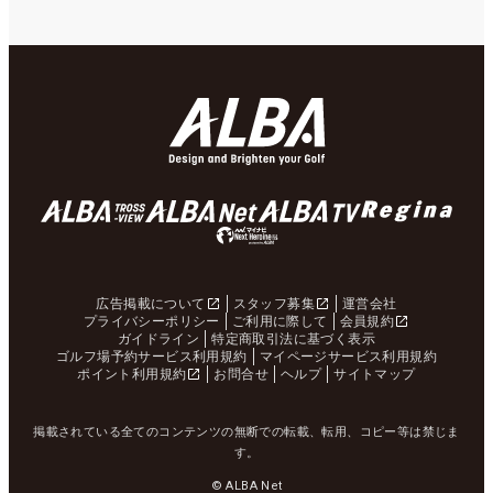
広告掲載について
スタッフ募集
運営会社
プライバシーポリシー
ご利用に際して
会員規約
ガイドライン
特定商取引法に基づく表示
ゴルフ場予約サービス利用規約
マイページサービス利用規約
ポイント利用規約
お問合せ
ヘルプ
サイトマップ
掲載されている全てのコンテンツの無断での転載、転用、コピー等は禁じま
す。
© ALBA Net