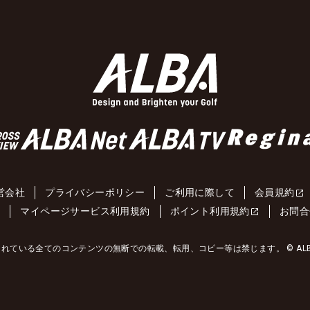
営会社
プライバシーポリシー
ご利用に際して
会員規約
約
マイページサービス利用規約
ポイント利用規約
お問合
れている全てのコンテンツの無断での転載、転用、コピー等は禁じます。 © ALBA