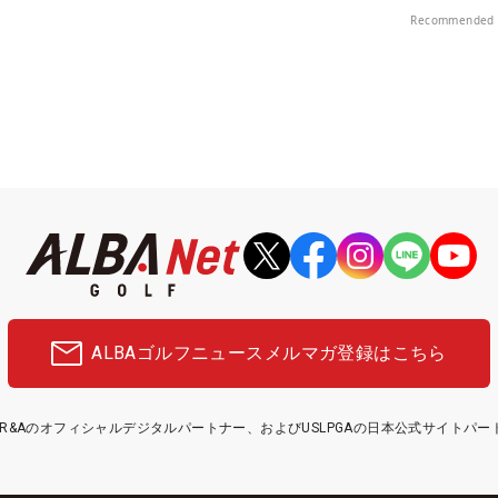
中！
Recommended 
ALBAゴルフニュース
メルマガ登録はこちら
etはR&Aのオフィシャルデジタルパートナー、およびUSLPGAの日本公式サイトパ