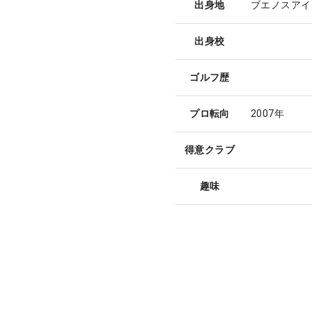
出身地
ブエノスアイ
出身校
ゴルフ歴
プロ転向
2007年
得意クラブ
趣味