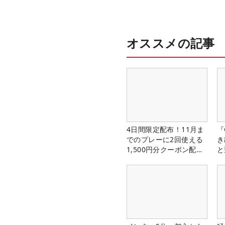
オススメの記事
4日間限定配布！11月ま
『
でのプレーに2回使える
き
1,500円分クーポン配布
と
中！