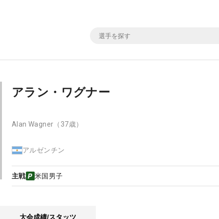
アラン・ワグナー
Alan Wagner
（37歳）
アルゼンチン
主戦
米国男子
大会成績/スタッツ