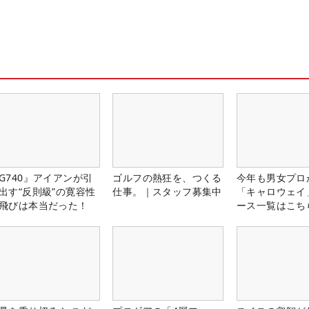
G740』アイアンが引
ゴルフの熱狂を、つくる
今年も男女プロ
出す“反則級”の寛容性
仕事。｜スタッフ募集中
「キャロウェイ
飛びは本当だった！
ース一覧はこち