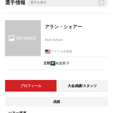
選手情報
アラン・シェアー
Alan Scheer
アメリカ合衆国
主戦
米国男子
プロフィール
大会成績/スタッツ
成績