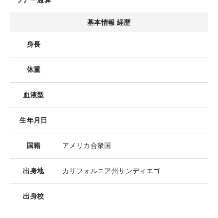
ツアー通算
基本情報 経歴
身長
体重
血液型
生年月日
国籍
アメリカ合衆国
出身地
カリフォルニア州サンディエゴ
出身校