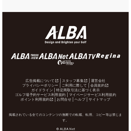
広告掲載について
スタッフ募集
運営会社
プライバシーポリシー
ご利用に際して
会員規約
ガイドライン
特定商取引法に基づく表示
ゴルフ場予約サービス利用規約
マイページサービス利用規約
ポイント利用規約
お問合せ
ヘルプ
サイトマップ
掲載されている全てのコンテンツの無断での転載、転用、コピー等は禁じま
す。
© ALBA Net