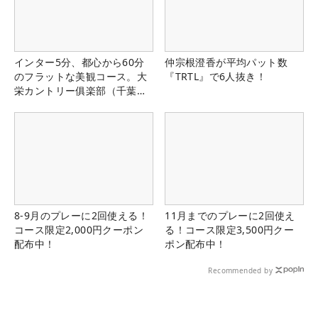
インター5分、都心から60分
仲宗根澄香が平均パット数
のフラットな美観コース。大
『TRTL』で6人抜き！
栄カントリー俱楽部（千葉
県）
8-9月のプレーに2回使える！
11月までのプレーに2回使え
コース限定2,000円クーポン
る！コース限定3,500円クー
配布中！
ポン配布中！
Recommended by