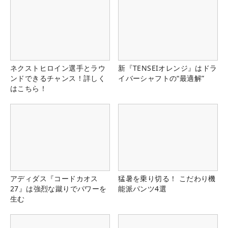
ネクストヒロイン選手とラウ
新『TENSEIオレンジ』はドラ
ンドできるチャンス！詳しく
イバーシャフトの“最適解”
はこちら！
アディダス『コードカオス
猛暑を乗り切る！ こだわり機
27』は強烈な蹴りでパワーを
能派パンツ4選
生む