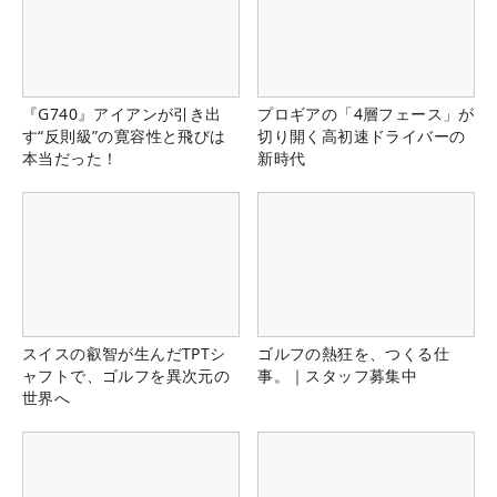
『G740』アイアンが引き出
プロギアの「4層フェース」が
す“反則級”の寛容性と飛びは
切り開く高初速ドライバーの
本当だった！
新時代
スイスの叡智が生んだTPTシ
ゴルフの熱狂を、つくる仕
ャフトで、ゴルフを異次元の
事。｜スタッフ募集中
世界へ