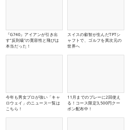
『G740』アイアンが引き出
スイスの叡智が生んだTPTシ
す“反則級”の寛容性と飛びは
ャフトで、ゴルフを異次元の
本当だった！
世界へ
今年も男女プロが強い「キャ
11月までのプレーに2回使え
ロウェイ」のニュース一覧は
る！コース限定3,500円クー
こちら！
ポン配布中！