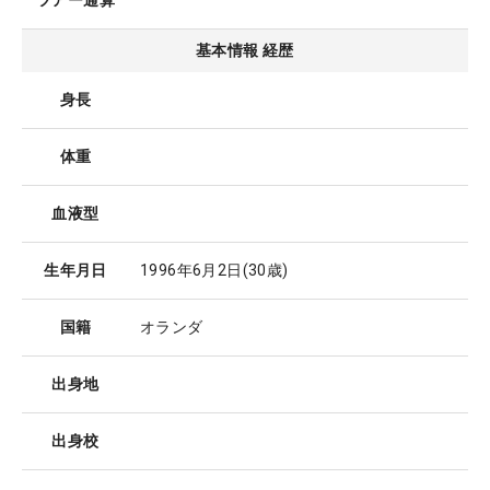
ツアー通算
基本情報 経歴
身長
体重
血液型
生年月日
1996年6月2日
(30歳)
国籍
オランダ
出身地
出身校