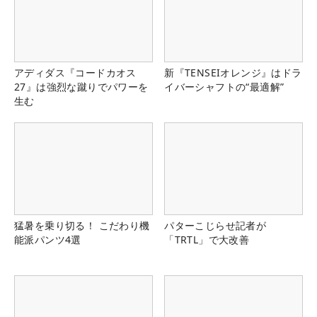
アディダス『コードカオス
新『TENSEIオレンジ』はドラ
27』は強烈な蹴りでパワーを
イバーシャフトの“最適解”
生む
猛暑を乗り切る！ こだわり機
パターこじらせ記者が
能派パンツ4選
「TRTL」で大改善