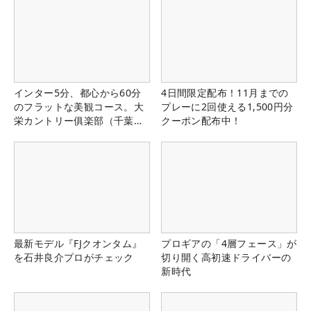
インター5分、都心から60分
4日間限定配布！11月までの
のフラットな美観コース。大
プレーに2回使える1,500円分
栄カントリー俱楽部（千葉
クーポン配布中！
県）
最新モデル『FJクオンタム』
プロギアの「4層フェース」が
を石井良介プロがチェック
切り開く高初速ドライバーの
新時代