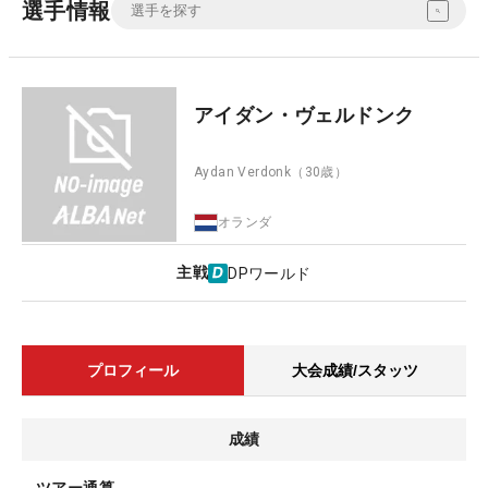
選手情報
アイダン・ヴェルドンク
Aydan Verdonk
（30歳）
オランダ
主戦
DPワールド
プロフィール
大会成績/スタッツ
成績