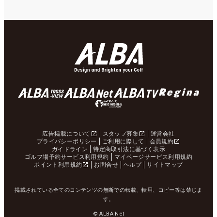
広告掲載について
スタッフ募集
運営会社
プライバシーポリシー
ご利用に際して
会員規約
ガイドライン
特定商取引法に基づく表示
ゴルフ場予約サービス利用規約
マイページサービス利用規約
ポイント利用規約
お問合せ
ヘルプ
サイトマップ
掲載されている全てのコンテンツの無断での転載、転用、コピー等は禁じま
す。
© ALBA Net