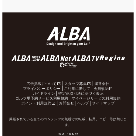
広告掲載について
スタッフ募集
運営会社
プライバシーポリシー
ご利用に際して
会員規約
ガイドライン
特定商取引法に基づく表示
ゴルフ場予約サービス利用規約
マイページサービス利用規約
ポイント利用規約
お問合せ
ヘルプ
サイトマップ
掲載されている全てのコンテンツの無断での転載、転用、コピー等は禁じま
す。
© ALBA Net