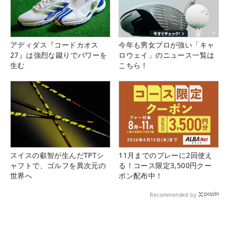
アディダス『コードカオス
今年も男女プロが強い「キャ
27』は強烈な蹴りでパワーを
ロウェイ」のニュース一覧は
生む
こちら！
スイスの叡智が生んだTPTシ
11月までのプレーに2回使え
ャフトで、ゴルフを異次元の
る！コース限定3,500円クー
世界へ
ポン配布中！
Recommended by