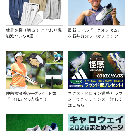
猛暑を乗り切る！ こだわり機
最新モデル『FJクオンタム』
能派パンツ4選
を石井良介プロがチェック
仲宗根澄香が平均パット数
ネクストヒロイン選手とラウ
『TRTL』で6人抜き！
ンドできるチャンス！詳しく
はこちら！