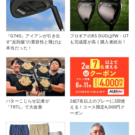
『G740』アイアンが引き出
プロギアのRS DUOはFW・UT
す“反則級”の寛容性と飛びは
も完成度が高く購入者続出！
本当だった！
パターこじらせ記者が
2組7名以上のプレーに2回使
「TRTL」で大改善
える！コース限定4,000円ク
ーポン