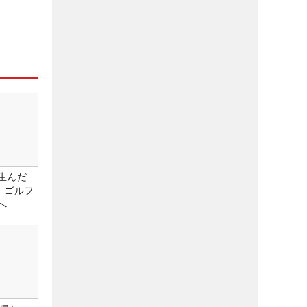
生んだ
、ゴルフ
へ