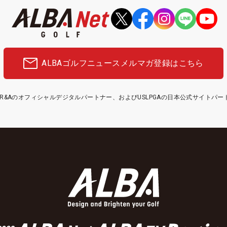
ALBAゴルフニュース
メルマガ登録はこちら
etはR&Aのオフィシャルデジタルパートナー、およびUSLPGAの日本公式サイトパ