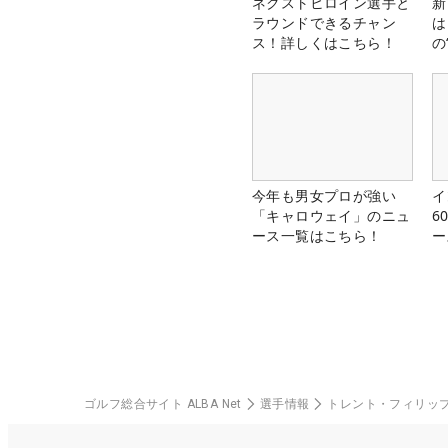
ネクストヒロイン選手と
新
ラウンドできるチャン
は
ス！詳しくはこちら！
の
今年も男女プロが強い
イ
「キャロウェイ」のニュ
6
ース一覧はこちら！
ー
楽
ゴルフ総合サイト ALBA Net
選手情報
トレント・フィリッ