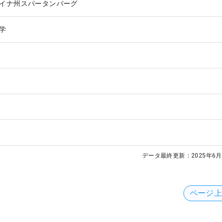
イナ州スパータンバーグ
学
データ最終更新：
2025年6月
ページ