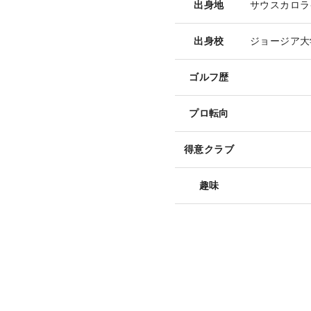
出身地
サウスカロラ
出身校
ジョージア大
ゴルフ歴
プロ転向
得意クラブ
趣味