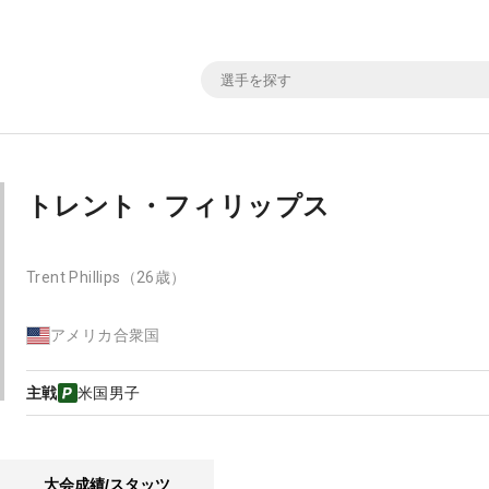
トレント・フィリップス
Trent Phillips
（26歳）
アメリカ合衆国
主戦
米国男子
大会成績/スタッツ