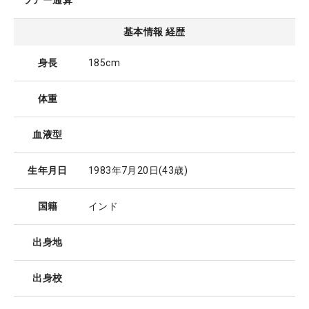
ツアー通算
基本情報 経歴
身長
185cm
体重
血液型
生年月日
1983年7月20日
(43歳)
国籍
インド
出身地
出身校