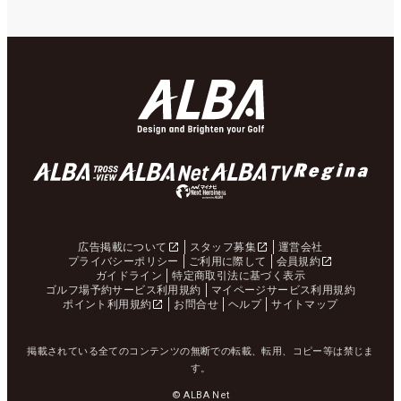
広告掲載について
スタッフ募集
運営会社
プライバシーポリシー
ご利用に際して
会員規約
ガイドライン
特定商取引法に基づく表示
ゴルフ場予約サービス利用規約
マイページサービス利用規約
ポイント利用規約
お問合せ
ヘルプ
サイトマップ
掲載されている全てのコンテンツの無断での転載、転用、コピー等は禁じま
す。
© ALBA Net