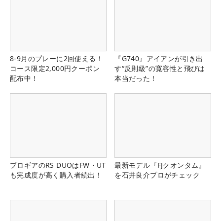
8-9月のプレーに2回使える！
『G740』アイアンが引き出
コース限定2,000円クーポン
す“反則級”の寛容性と飛びは
配布中！
本当だった！
プロギアのRS DUOはFW・UT
最新モデル『FJクオンタム』
も完成度が高く購入者続出！
を石井良介プロがチェック