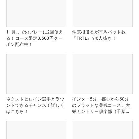
11月までのプレーに2回使え
仲宗根澄香が平均パット数
る！コース限定3,500円クー
『TRTL』で6人抜き！
ポン配布中！
ネクストヒロイン選手とラウ
インター5分、都心から60分
ンドできるチャンス！詳しく
のフラットな美観コース。大
はこちら！
栄カントリー俱楽部（千葉
県）