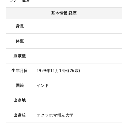
ツアー通算
基本情報 経歴
身長
体重
血液型
生年月日
1999年11月14日
(26歳)
国籍
インド
出身地
出身校
オクラホマ州立大学