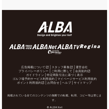
広告掲載について
スタッフ募集
運営会社
プライバシーポリシー
ご利用に際して
会員規約
ガイドライン
特定商取引法に基づく表示
ゴルフ場予約サービス利用規約
マイページサービス利用規約
ポイント利用規約
お問合せ
ヘルプ
サイトマップ
掲載されている全てのコンテンツの無断での転載、転用、コピー等は禁じま
す。
© ALBA Net