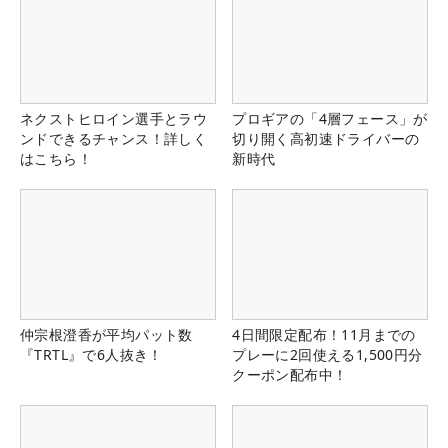
ネクストヒロイン選手とラウ
プロギアの「4層フェース」が
ンドできるチャンス！詳しく
切り開く高初速ドライバーの
はこちら！
新時代
仲宗根澄香が平均パット数
4日間限定配布！11月までの
『TRTL』で6人抜き！
プレーに2回使える1,500円分
クーポン配布中！