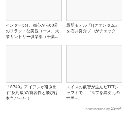
インター5分、都心から60分
最新モデル『FJクオンタム』
のフラットな美観コース。大
を石井良介プロがチェック
栄カントリー俱楽部（千葉
県）
『G740』アイアンが引き出
スイスの叡智が生んだTPTシ
す“反則級”の寛容性と飛びは
ャフトで、ゴルフを異次元の
本当だった！
世界へ
Recommended by