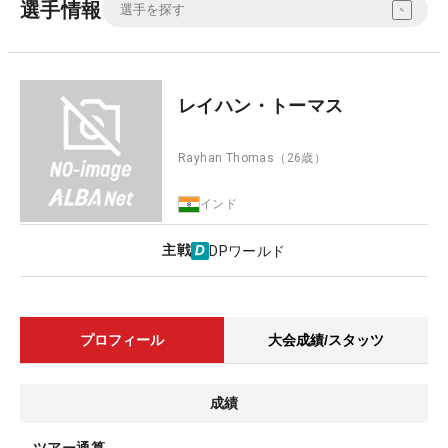
選手情報
レイハン・トーマス
Rayhan Thomas
（26歳）
インド
主戦
DPワールド
プロフィール
大会成績/スタッツ
成績