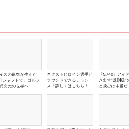
イスの叡智が生んだ
ネクストヒロイン選手と
『G740』アイ
PTシャフトで、ゴルフ
ラウンドできるチャン
き出す“反則級”
異次元の世界へ
ス！詳しくはこちら！
と飛びは本当だ