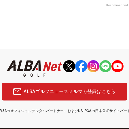
楽部（千葉県）
Recommended 
ALBAゴルフニュース
メルマガ登録はこちら
etはR&Aのオフィシャルデジタルパートナー、およびUSLPGAの日本公式サイトパ