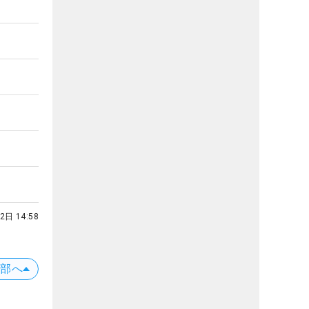
2日 14:58
上部へ