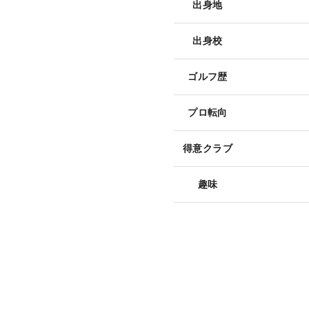
出身地
出身校
ゴルフ歴
プロ転向
得意クラブ
趣味