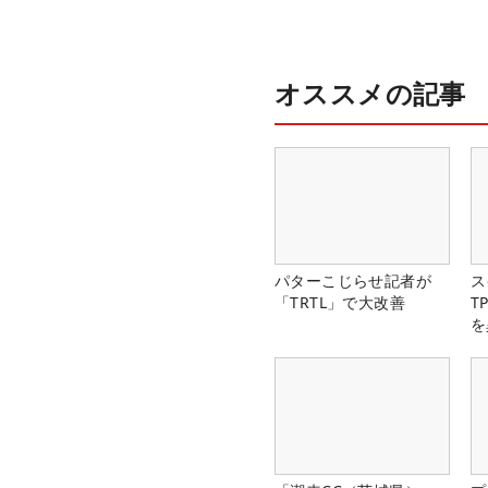
オススメの記事
パターこじらせ記者が
ス
「TRTL」で大改善
T
を