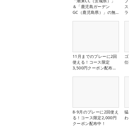
「潮来CC（茨城県）」
プ
＆「鹿児島ガーデン
ス
GC（鹿児島県）」の無
ラ
料プレー券が当たる！！
11月までのプレーに2回
ゴ
使える！コース限定
仕
3,500円クーポン配布
中！
8-9月のプレーに2回使え
猛
る！コース限定2,000円
わ
クーポン配布中！