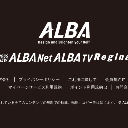
営会社
プライバシーポリシー
ご利用に際して
会員規約
約
マイページサービス利用規約
ポイント利用規約
お問合
れている全てのコンテンツの無断での転載、転用、コピー等は禁じます。 © ALBA