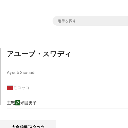
アユーブ・スワディ
Ayoub Ssouadi
モロッコ
主戦
米国男子
大会成績/スタッツ