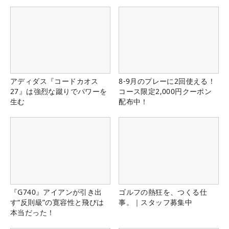
アディダス『コードカオス
8-9月のプレーに2回使える！
27』は強烈な蹴りでパワーを
コース限定2,000円クーポン
生む
配布中！
『G740』アイアンが引き出
ゴルフの熱狂を、つくる仕
す“反則級”の寛容性と飛びは
事。｜スタッフ募集中
本当だった！