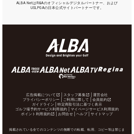
ALBA NetはR&Aのオフィシャルデジタルパートナー、および
USLPGAの日本公式サイトパートナーです。
広告掲載について
スタッフ募集
運営会社
プライバシーポリシー
ご利用に際して
会員規約
ガイドライン
特定商取引法に基づく表示
ゴルフ場予約サービス利用規約
マイページサービス利用規約
ポイント利用規約
お問合せ
ヘルプ
サイトマップ
掲載されている全てのコンテンツの無断での転載、転用、コピー等は禁じま