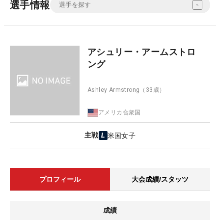
選手情報
アシュリー・アームストロ
ング
Ashley Armstrong
（33歳）
アメリカ合衆国
主戦
米国女子
プロフィール
大会成績/スタッツ
成績