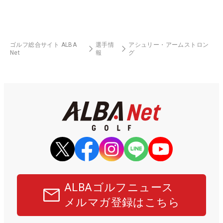
ゴルフ総合サイト ALBA
選手情
アシュリー・アームストロン
Net
報
グ
ALBAゴルフニュース
メルマガ登録はこちら