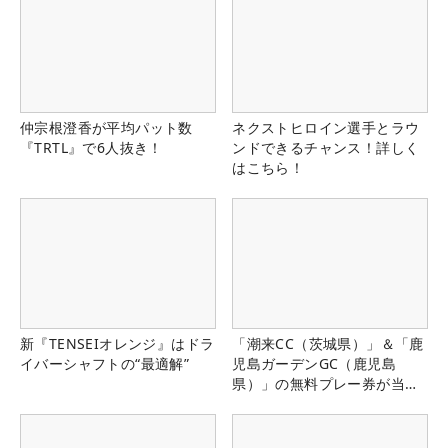
仲宗根澄香が平均パット数
ネクストヒロイン選手とラウ
『TRTL』で6人抜き！
ンドできるチャンス！詳しく
はこちら！
新『TENSEIオレンジ』はドラ
「潮来CC（茨城県）」＆「鹿
イバーシャフトの“最適解”
児島ガーデンGC（鹿児島
県）」の無料プレー券が当た
る！！