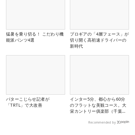
猛暑を乗り切る！ こだわり機
プロギアの「4層フェース」が
能派パンツ4選
切り開く高初速ドライバーの
新時代
パターこじらせ記者が
インター5分、都心から60分
「TRTL」で大改善
のフラットな美観コース。大
栄カントリー俱楽部（千葉
県）
Recommended by