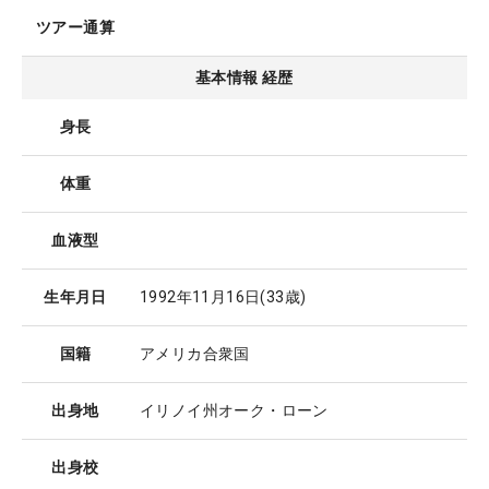
ツアー通算
基本情報 経歴
身長
体重
血液型
生年月日
1992年11月16日
(33歳)
国籍
アメリカ合衆国
出身地
イリノイ州オーク・ローン
出身校