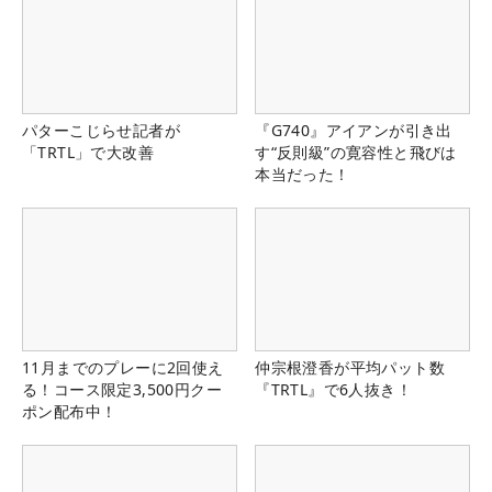
パターこじらせ記者が
『G740』アイアンが引き出
「TRTL」で大改善
す“反則級”の寛容性と飛びは
本当だった！
11月までのプレーに2回使え
仲宗根澄香が平均パット数
る！コース限定3,500円クー
『TRTL』で6人抜き！
ポン配布中！