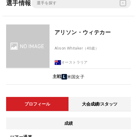
選手情報
アリソン・ウィテカー
Alison Whitaker
（40歳）
オーストラリア
主戦
米国女子
プロフィール
大会成績/スタッツ
成績