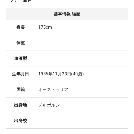
ツアー通算
基本情報 経歴
身長
175cm
体重
血液型
生年月日
1985年11月23日
(40歳)
国籍
オーストラリア
出身地
メルボルン
出身校