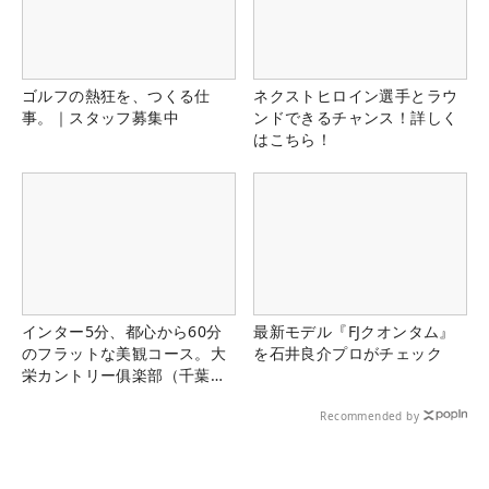
ゴルフの熱狂を、つくる仕
ネクストヒロイン選手とラウ
事。｜スタッフ募集中
ンドできるチャンス！詳しく
はこちら！
インター5分、都心から60分
最新モデル『FJクオンタム』
のフラットな美観コース。大
を石井良介プロがチェック
栄カントリー俱楽部（千葉
県）
Recommended by