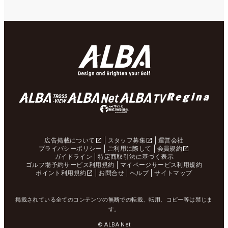
広告掲載について
スタッフ募集
運営会社
プライバシーポリシー
ご利用に際して
会員規約
ガイドライン
特定商取引法に基づく表示
ゴルフ場予約サービス利用規約
マイページサービス利用規約
ポイント利用規約
お問合せ
ヘルプ
サイトマップ
掲載されている全てのコンテンツの無断での転載、転用、コピー等は禁じま
す。
© ALBA Net