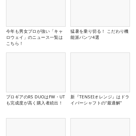
今年も男女プロが強い「キャ
猛暑を乗り切る！ こだわり機
ロウェイ」のニュース一覧は
能派パンツ4選
こちら！
プロギアのRS DUOはFW・UT
新『TENSEIオレンジ』はドラ
も完成度が高く購入者続出！
イバーシャフトの“最適解”