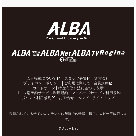
広告掲載について
スタッフ募集
運営会社
プライバシーポリシー
ご利用に際して
会員規約
ガイドライン
特定商取引法に基づく表示
ゴルフ場予約サービス利用規約
マイページサービス利用規約
ポイント利用規約
お問合せ
ヘルプ
サイトマップ
掲載されている全てのコンテンツの無断での転載、転用、コピー等は禁じま
す。
© ALBA Net