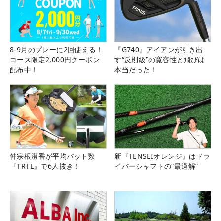
8-9月のプレーに2回使える！
『G740』アイアンが引き出
コース限定2,000円クーポン
す“反則級”の寛容性と飛びは
配布中！
本当だった！
仲宗根澄香が平均パット数
新『TENSEIオレンジ』はドラ
『TRTL』で6人抜き！
イバーシャフトの“最適解”