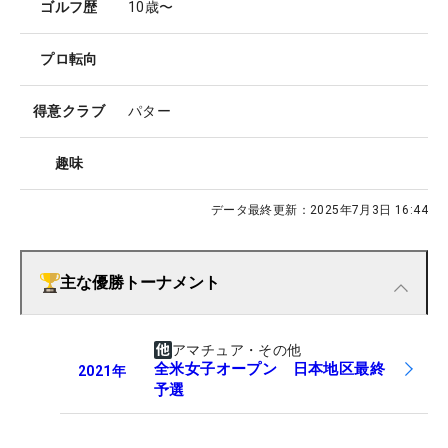
ゴルフ歴
10歳〜
プロ転向
得意クラブ
パター
趣味
データ最終更新：
2025年7月3日 16:44
主な優勝トーナメント
アマチュア・その他
全米女子オープン 日本地区最終
2021
年
予選