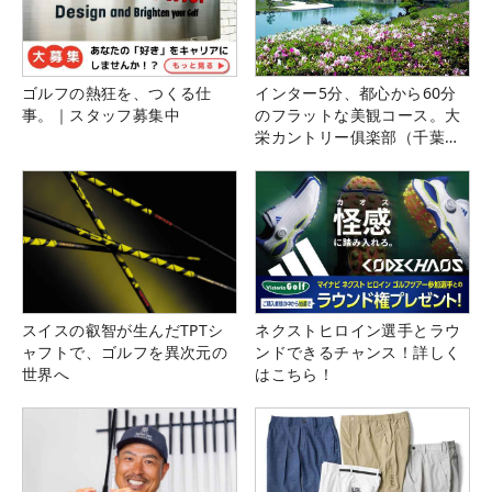
ゴルフの熱狂を、つくる仕
インター5分、都心から60分
事。｜スタッフ募集中
のフラットな美観コース。大
栄カントリー俱楽部（千葉
県）
スイスの叡智が生んだTPTシ
ネクストヒロイン選手とラウ
ャフトで、ゴルフを異次元の
ンドできるチャンス！詳しく
世界へ
はこちら！