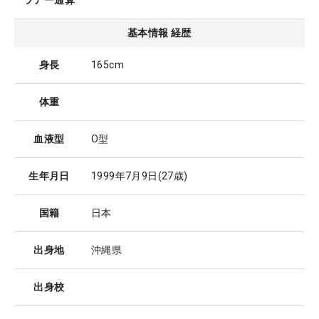
ツアー通算
基本情報 経歴
身長
165cm
体重
血液型
O型
生年月日
1999年7月9日
(27歳)
国籍
日本
出身地
沖縄県
出身校