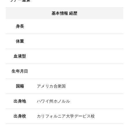
ツアー通算
基本情報 経歴
身長
体重
血液型
生年月日
国籍
アメリカ合衆国
出身地
ハワイ州ホノルル
出身校
カリフォルニア大学デービス校