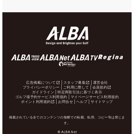
広告掲載について
スタッフ募集
運営会社
プライバシーポリシー
ご利用に際して
会員規約
ガイドライン
特定商取引法に基づく表示
ゴルフ場予約サービス利用規約
マイページサービス利用規約
ポイント利用規約
お問合せ
ヘルプ
サイトマップ
掲載されている全てのコンテンツの無断での転載、転用、コピー等は禁じま
す。
© ALBA Net