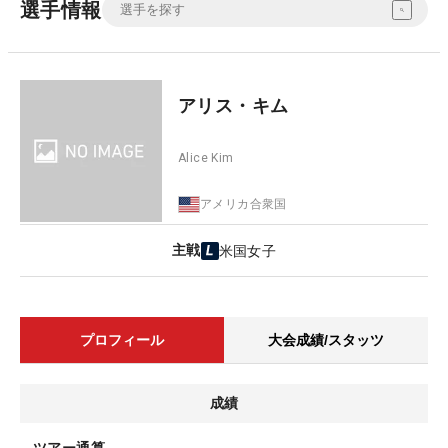
選手情報
アリス・キム
Alice Kim
アメリカ合衆国
主戦
米国女子
プロフィール
大会成績/スタッツ
成績