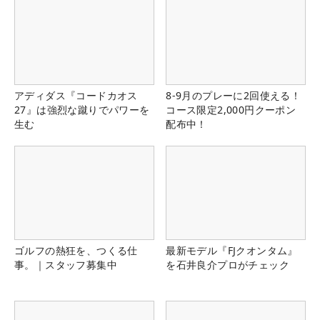
アディダス『コードカオス
8-9月のプレーに2回使える！
27』は強烈な蹴りでパワーを
コース限定2,000円クーポン
生む
配布中！
ゴルフの熱狂を、つくる仕
最新モデル『FJクオンタム』
事。｜スタッフ募集中
を石井良介プロがチェック