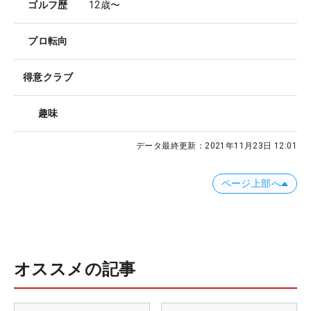
ゴルフ歴
12歳〜
プロ転向
得意クラブ
趣味
データ最終更新：
2021年11月23日 12:01
ページ上部へ
オススメの記事