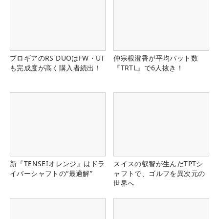
プロギアのRS DUOはFW・UT
仲宗根澄香が平均パット数
も完成度が高く購入者続出！
『TRTL』で6人抜き！
新『TENSEIオレンジ』はドラ
スイスの叡智が生んだTPTシ
イバーシャフトの“最適解”
ャフトで、ゴルフを異次元の
世界へ