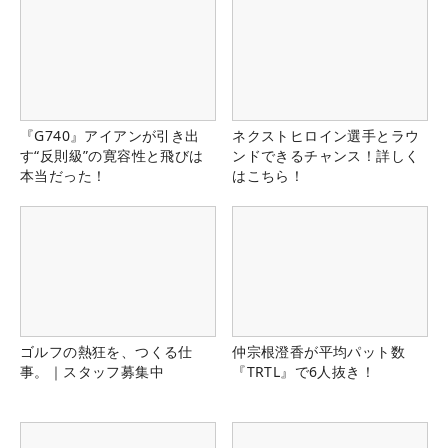
『G740』アイアンが引き出
ネクストヒロイン選手とラウ
す“反則級”の寛容性と飛びは
ンドできるチャンス！詳しく
本当だった！
はこちら！
ゴルフの熱狂を、つくる仕
仲宗根澄香が平均パット数
事。｜スタッフ募集中
『TRTL』で6人抜き！