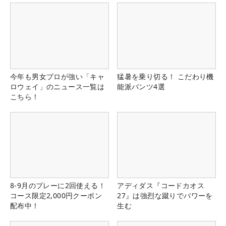
今年も男女プロが強い「キャ
猛暑を乗り切る！ こだわり機
ロウェイ」のニュース一覧は
能派パンツ4選
こちら！
8-9月のプレーに2回使える！
アディダス『コードカオス
コース限定2,000円クーポン
27』は強烈な蹴りでパワーを
配布中！
生む