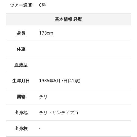
ツアー通算
0勝
基本情報 経歴
身長
178cm
体重
血液型
生年月日
1985年5月7日
(41歳)
国籍
チリ
出身地
チリ・サンティアゴ
出身校
-