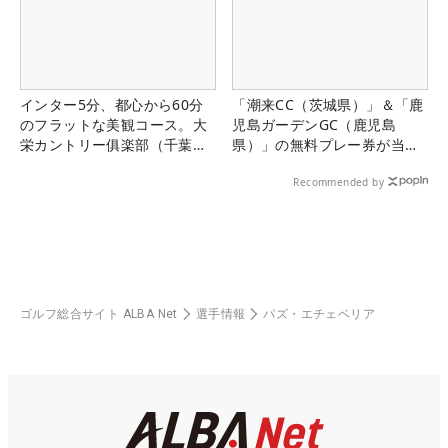
インター5分、都心から60分
「潮来CC（茨城県）」＆「鹿
のフラットな美観コース。大
児島ガーデンGC（鹿児島
栄カントリー俱楽部（千葉
県）」の無料プレー券が当た
県）
る！！
Recommended by
ゴルフ総合サイト ALBA Net
選手情報
パズ・エチェベリア