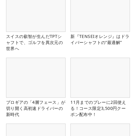
スイスの叡智が生んだTPTシ
新『TENSEIオレンジ』はドラ
ャフトで、ゴルフを異次元の
イバーシャフトの“最適解”
世界へ
プロギアの「4層フェース」が
11月までのプレーに2回使え
切り開く高初速ドライバーの
る！コース限定3,500円クー
新時代
ポン配布中！