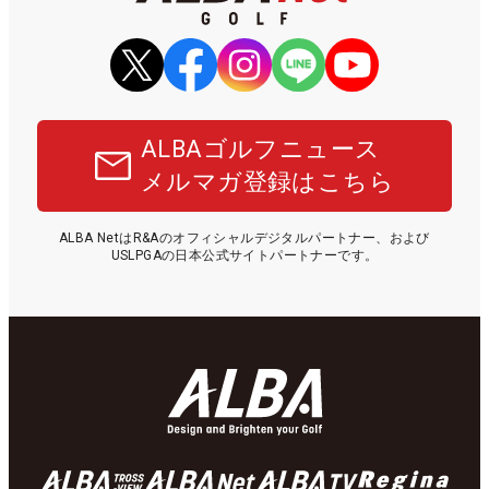
ALBAゴルフニュース
メルマガ登録はこちら
ALBA NetはR&Aのオフィシャルデジタルパートナー、および
USLPGAの日本公式サイトパートナーです。