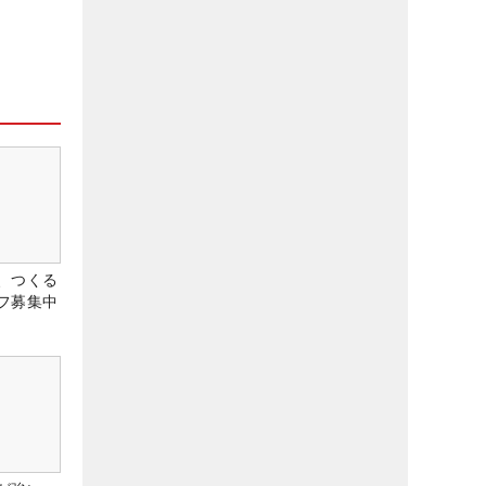
、つくる
フ募集中