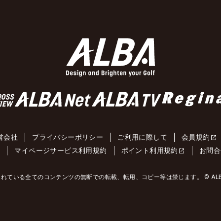
営会社
プライバシーポリシー
ご利用に際して
会員規約
約
マイページサービス利用規約
ポイント利用規約
お問合
れている全てのコンテンツの無断での転載、転用、コピー等は禁じます。 © ALBA