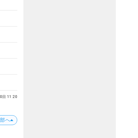
0日 11:20
上部へ