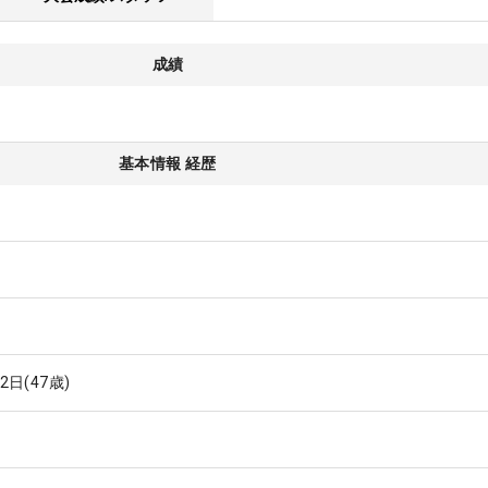
成績
基本情報 経歴
12日
(47歳)