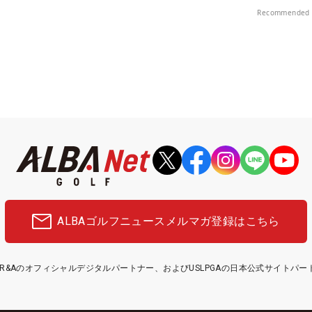
Recommended 
ALBAゴルフニュース
メルマガ登録はこちら
etはR&Aのオフィシャルデジタルパートナー、およびUSLPGAの日本公式サイトパ