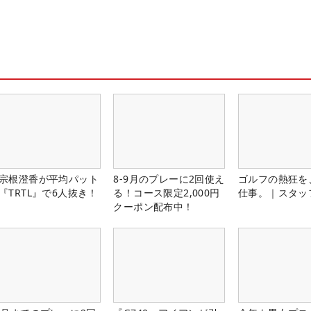
宗根澄香が平均パット
8-9月のプレーに2回使え
ゴルフの熱狂を
『TRTL』で6人抜き！
る！コース限定2,000円
仕事。｜スタッ
クーポン配布中！