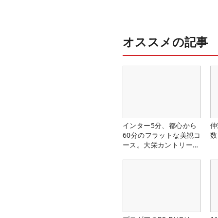
オススメの記事
インター5分、都心から
仲
60分のフラットな美観コ
数
ース。大栄カントリー俱
楽部（千葉県）