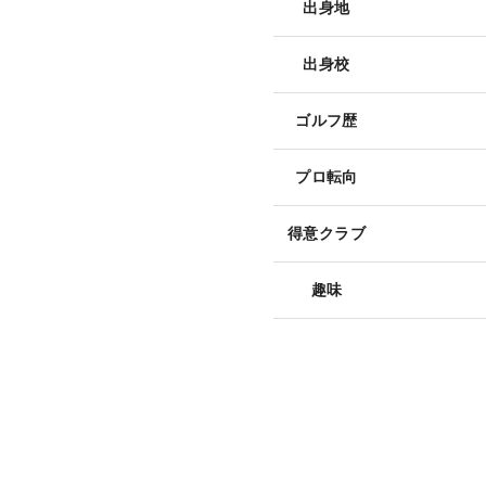
出身地
出身校
ゴルフ歴
プロ転向
得意クラブ
趣味