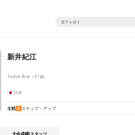
新井紀江
Toshie Arai
（47歳）
日本
主戦
ステップ・アップ
大会成績/スタッツ