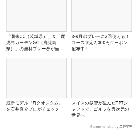
「潮来CC（茨城県）」＆「鹿
8-9月のプレーに2回使える！
児島ガーデンGC（鹿児島
コース限定2,000円クーポン
県）」の無料プレー券が当た
配布中！
る！！
最新モデル『FJクオンタム』
スイスの叡智が生んだTPTシ
を石井良介プロがチェック
ャフトで、ゴルフを異次元の
世界へ
Recommended by