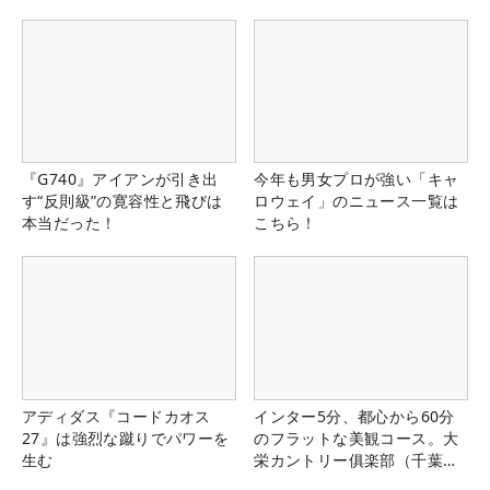
『G740』アイアンが引き出
今年も男女プロが強い「キャ
す“反則級”の寛容性と飛びは
ロウェイ」のニュース一覧は
本当だった！
こちら！
アディダス『コードカオス
インター5分、都心から60分
27』は強烈な蹴りでパワーを
のフラットな美観コース。大
生む
栄カントリー俱楽部（千葉
県）