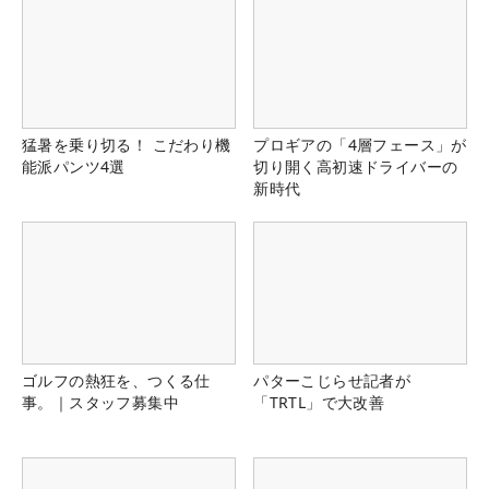
猛暑を乗り切る！ こだわり機
プロギアの「4層フェース」が
能派パンツ4選
切り開く高初速ドライバーの
新時代
ゴルフの熱狂を、つくる仕
パターこじらせ記者が
事。｜スタッフ募集中
「TRTL」で大改善