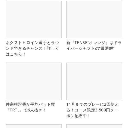
ネクストヒロイン選手とラウ
新『TENSEIオレンジ』はドラ
ンドできるチャンス！詳しく
イバーシャフトの“最適解”
はこちら！
仲宗根澄香が平均パット数
11月までのプレーに2回使え
『TRTL』で6人抜き！
る！コース限定3,500円クー
ポン配布中！