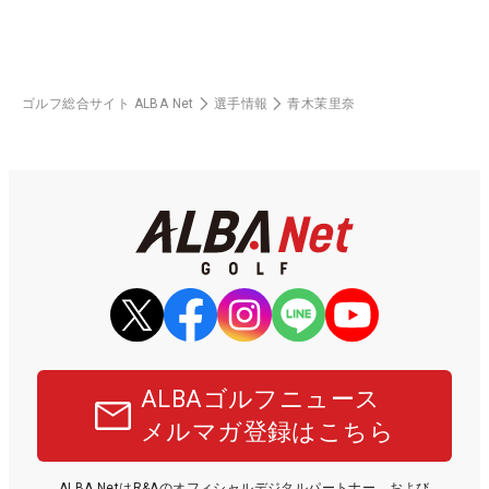
ゴルフ総合サイト ALBA Net
選手情報
青木茉里奈
ALBAゴルフニュース
メルマガ登録はこちら
ALBA NetはR&Aのオフィシャルデジタルパートナー、および