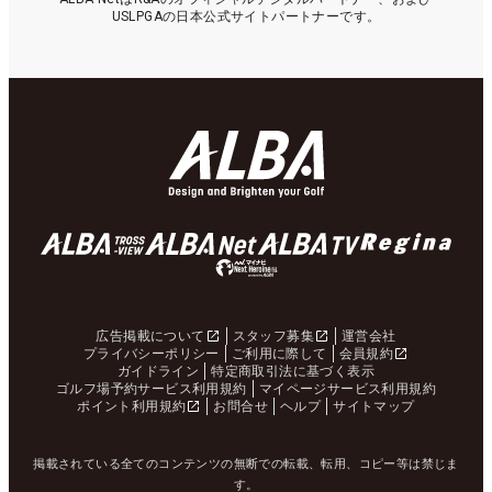
USLPGAの日本公式サイトパートナーです。
広告掲載について
スタッフ募集
運営会社
プライバシーポリシー
ご利用に際して
会員規約
ガイドライン
特定商取引法に基づく表示
ゴルフ場予約サービス利用規約
マイページサービス利用規約
ポイント利用規約
お問合せ
ヘルプ
サイトマップ
掲載されている全てのコンテンツの無断での転載、転用、コピー等は禁じま
す。