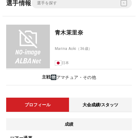
選手情報
青木茉里奈
Marina Aoki
（36歳）
日本
主戦
アマチュア・その他
プロフィール
大会成績/スタッツ
成績