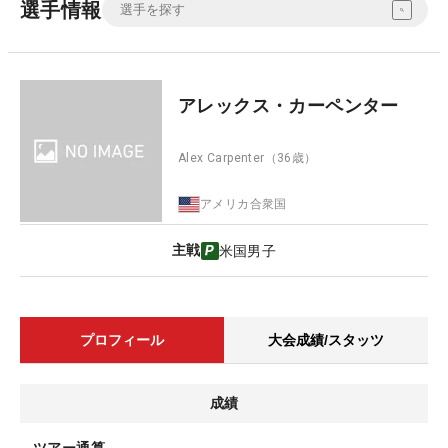
選手情報
アレックス・カーペンター
Alex Carpenter
（36歳）
アメリカ合衆国
主戦
米国男子
プロフィール
大会成績/スタッツ
成績