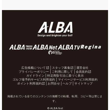
広告掲載について
スタッフ募集
運営会社
プライバシーポリシー
ご利用に際して
会員規約
ガイドライン
特定商取引法に基づく表示
ゴルフ場予約サービス利用規約
マイページサービス利用規約
ポイント利用規約
お問合せ
ヘルプ
サイトマップ
掲載されている全てのコンテンツの無断での転載、転用、コピー等は禁じま
す。
© ALBA Net