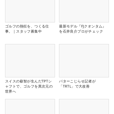
ゴルフの熱狂を、つくる仕
最新モデル『FJクオンタム』
事。｜スタッフ募集中
を石井良介プロがチェック
スイスの叡智が生んだTPTシ
パターこじらせ記者が
ャフトで、ゴルフを異次元の
「TRTL」で大改善
世界へ