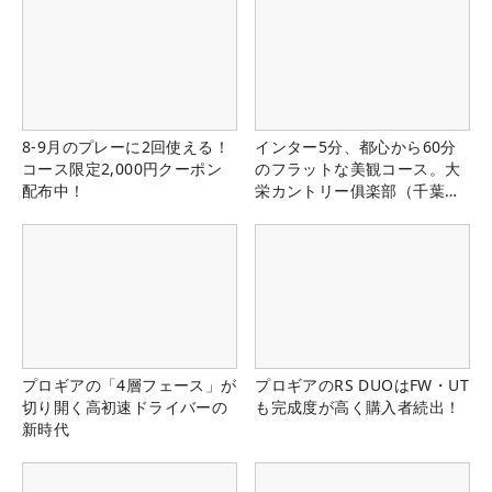
8-9月のプレーに2回使える！
インター5分、都心から60分
コース限定2,000円クーポン
のフラットな美観コース。大
配布中！
栄カントリー俱楽部（千葉
県）
プロギアの「4層フェース」が
プロギアのRS DUOはFW・UT
切り開く高初速ドライバーの
も完成度が高く購入者続出！
新時代