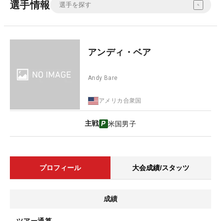
選手情報
アンディ・ベア
Andy Bare
アメリカ合衆国
主戦
米国男子
プロフィール
大会成績/スタッツ
成績