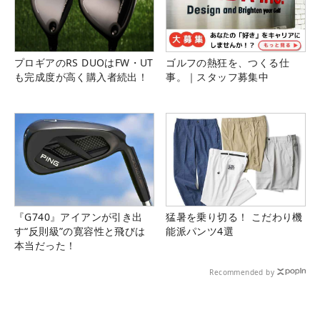
プロギアのRS DUOはFW・UT
ゴルフの熱狂を、つくる仕
も完成度が高く購入者続出！
事。｜スタッフ募集中
『G740』アイアンが引き出
猛暑を乗り切る！ こだわり機
す“反則級”の寛容性と飛びは
能派パンツ4選
本当だった！
Recommended by