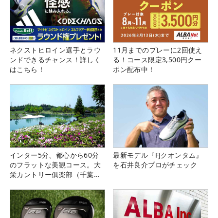
ネクストヒロイン選手とラウ
11月までのプレーに2回使え
ンドできるチャンス！詳しく
る！コース限定3,500円クー
はこちら！
ポン配布中！
インター5分、都心から60分
最新モデル『FJクオンタム』
のフラットな美観コース。大
を石井良介プロがチェック
栄カントリー俱楽部（千葉
県）