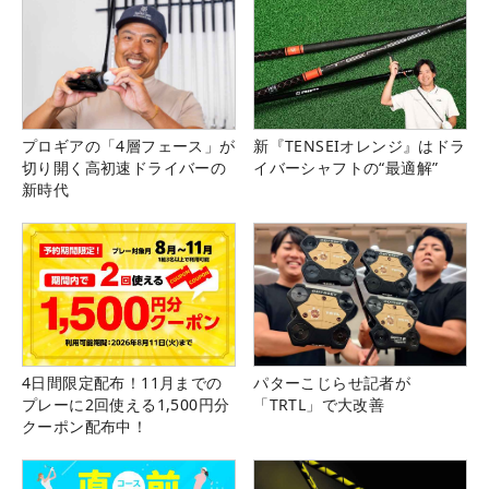
プロギアの「4層フェース」が
新『TENSEIオレンジ』はドラ
切り開く高初速ドライバーの
イバーシャフトの“最適解”
新時代
4日間限定配布！11月までの
パターこじらせ記者が
プレーに2回使える1,500円分
「TRTL」で大改善
クーポン配布中！