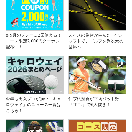
8-9月のプレーに2回使える！
スイスの叡智が生んだTPTシ
コース限定2,000円クーポン
ャフトで、ゴルフを異次元の
配布中！
世界へ
今年も男女プロが強い「キャ
仲宗根澄香が平均パット数
ロウェイ」のニュース一覧は
『TRTL』で6人抜き！
こちら！