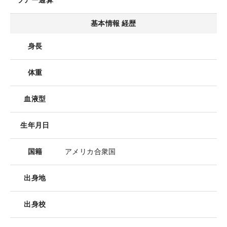
ツアー通算
基本情報 経歴
身長
体重
血液型
生年月日
国籍
アメリカ合衆国
出身地
出身校