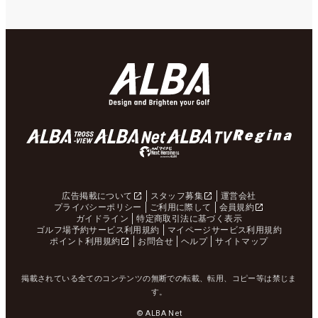
広告掲載について
スタッフ募集
運営会社
プライバシーポリシー
ご利用に際して
会員規約
ガイドライン
特定商取引法に基づく表示
ゴルフ場予約サービス利用規約
マイページサービス利用規約
ポイント利用規約
お問合せ
ヘルプ
サイトマップ
掲載されている全てのコンテンツの無断での転載、転用、コピー等は禁じま
す。
© ALBA Net