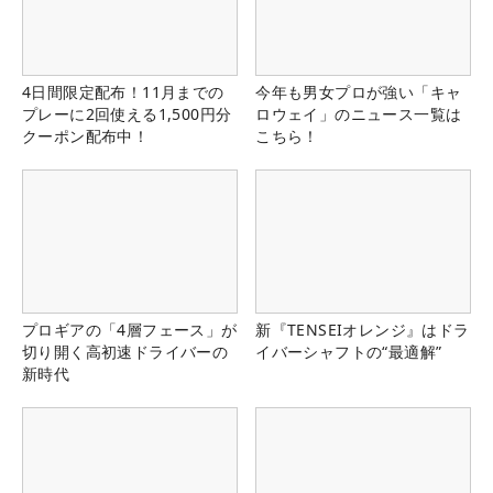
4日間限定配布！11月までの
今年も男女プロが強い「キャ
プレーに2回使える1,500円分
ロウェイ」のニュース一覧は
クーポン配布中！
こちら！
プロギアの「4層フェース」が
新『TENSEIオレンジ』はドラ
切り開く高初速ドライバーの
イバーシャフトの“最適解”
新時代