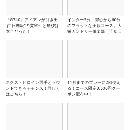
『G740』アイアンが引き出
インター5分、都心から60分
す“反則級”の寛容性と飛びは
のフラットな美観コース。大
本当だった！
栄カントリー俱楽部（千葉
県）
ネクストヒロイン選手とラウ
11月までのプレーに2回使え
ンドできるチャンス！詳しく
る！コース限定3,500円クー
はこちら！
ポン配布中！