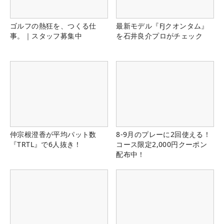
ゴルフの熱狂を、つくる仕
最新モデル『FJクオンタム』
事。｜スタッフ募集中
を石井良介プロがチェック
仲宗根澄香が平均パット数
8-9月のプレーに2回使える！
『TRTL』で6人抜き！
コース限定2,000円クーポン
配布中！