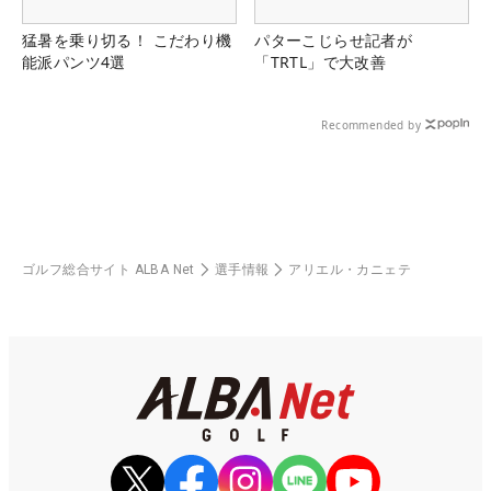
猛暑を乗り切る！ こだわり機
パターこじらせ記者が
能派パンツ4選
「TRTL」で大改善
Recommended by
ゴルフ総合サイト ALBA Net
選手情報
アリエル・カニェテ