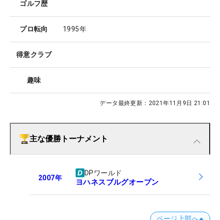
ゴルフ歴
プロ転向
1995年
得意クラブ
趣味
データ最終更新：
2021年11月9日 21:01
主な優勝トーナメント
DPワールド
2007
年
ヨハネスブルグオープン
ページ上部へ