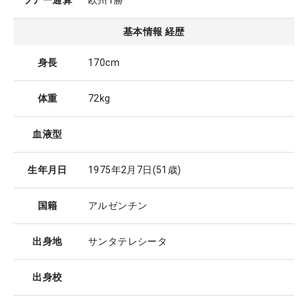
ツアー通算
欧州1勝
基本情報 経歴
身長
170cm
体重
72kg
血液型
生年月日
1975年2月7日
(51歳)
国籍
アルゼンチン
出身地
サンタテレシータ
出身校