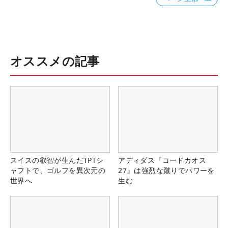
オススメの記事
スイスの叡智が生んだTPTシ
アディダス『コードカオス
ャフトで、ゴルフを異次元の
27』は強烈な蹴りでパワーを
世界へ
生む