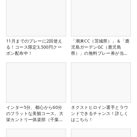
11月までのプレーに2回使え
「潮来CC（茨城県）」＆「鹿
る！コース限定3,500円クー
児島ガーデンGC（鹿児島
ポン配布中！
県）」の無料プレー券が当た
る！！
インター5分、都心から60分
ネクストヒロイン選手とラウ
のフラットな美観コース。大
ンドできるチャンス！詳しく
栄カントリー俱楽部（千葉
はこちら！
県）