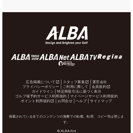
広告掲載について
スタッフ募集
運営会社
プライバシーポリシー
ご利用に際して
会員規約
ガイドライン
特定商取引法に基づく表示
ゴルフ場予約サービス利用規約
マイページサービス利用規約
ポイント利用規約
お問合せ
ヘルプ
サイトマップ
掲載されている全てのコンテンツの無断での転載、転用、コピー等は禁じま
す。
© ALBA Net