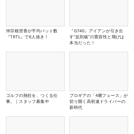
仲宗根澄香が平均パット数
『G740』アイアンが引き出
『TRTL』で6人抜き！
す“反則級”の寛容性と飛びは
本当だった！
ゴルフの熱狂を、つくる仕
プロギアの「4層フェース」が
事。｜スタッフ募集中
切り開く高初速ドライバーの
新時代