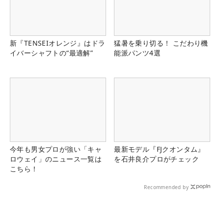
新『TENSEIオレンジ』はドラ
猛暑を乗り切る！ こだわり機
イバーシャフトの“最適解”
能派パンツ4選
今年も男女プロが強い「キャ
最新モデル『FJクオンタム』
ロウェイ」のニュース一覧は
を石井良介プロがチェック
こちら！
Recommended by