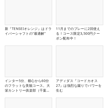
新『TENSEIオレンジ』はドラ
11月までのプレーに2回使え
イバーシャフトの“最適解”
る！コース限定3,500円クー
ポン配布中！
インター5分、都心から60分
アディダス『コードカオス
のフラットな美観コース。大
27』は強烈な蹴りでパワーを
栄カントリー俱楽部（千葉
生む
県）