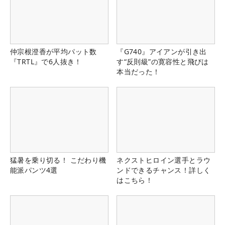
仲宗根澄香が平均パット数
『G740』アイアンが引き出
『TRTL』で6人抜き！
す“反則級”の寛容性と飛びは
本当だった！
猛暑を乗り切る！ こだわり機
ネクストヒロイン選手とラウ
能派パンツ4選
ンドできるチャンス！詳しく
はこちら！