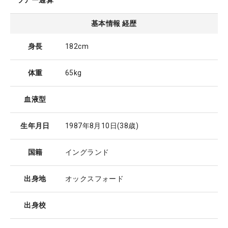
ツアー通算
基本情報 経歴
身長
182cm
体重
65kg
血液型
生年月日
1987年8月10日
(38歳)
国籍
イングランド
出身地
オックスフォード
出身校