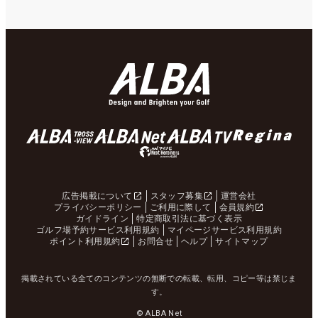
広告掲載について
スタッフ募集
運営会社
プライバシーポリシー
ご利用に際して
会員規約
ガイドライン
特定商取引法に基づく表示
ゴルフ場予約サービス利用規約
マイページサービス利用規約
ポイント利用規約
お問合せ
ヘルプ
サイトマップ
掲載されている全てのコンテンツの無断での転載、転用、コピー等は禁じま
す。
© ALBA Net