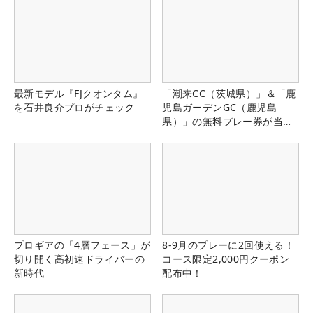
最新モデル『FJクオンタム』
「潮来CC（茨城県）」＆「鹿
を石井良介プロがチェック
児島ガーデンGC（鹿児島
県）」の無料プレー券が当た
る！！
プロギアの「4層フェース」が
8-9月のプレーに2回使える！
切り開く高初速ドライバーの
コース限定2,000円クーポン
新時代
配布中！