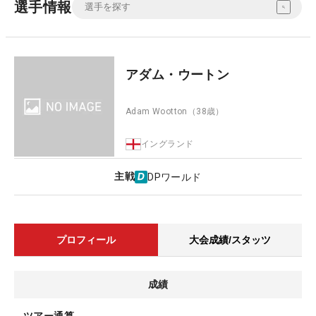
選手情報
アダム・ウートン
Adam Wootton
（38歳）
イングランド
主戦
DPワールド
プロフィール
大会成績/スタッツ
成績