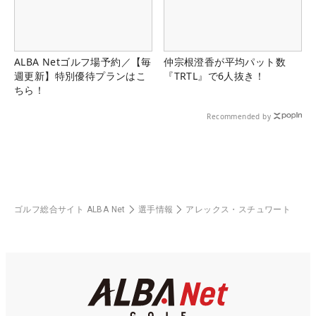
ALBA Netゴルフ場予約／【毎
仲宗根澄香が平均パット数
週更新】特別優待プランはこ
『TRTL』で6人抜き！
ちら！
Recommended by
ゴルフ総合サイト ALBA Net
選手情報
アレックス・スチュワート