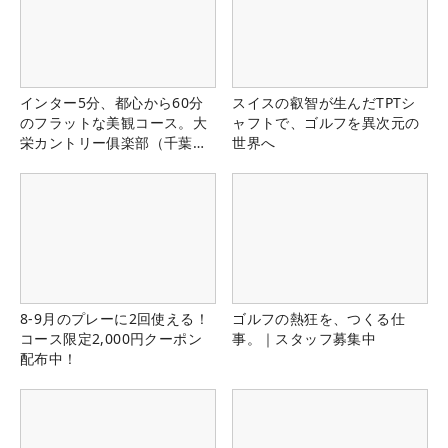
インター5分、都心から60分
スイスの叡智が生んだTPTシ
のフラットな美観コース。大
ャフトで、ゴルフを異次元の
栄カントリー俱楽部（千葉
世界へ
県）
8-9月のプレーに2回使える！
ゴルフの熱狂を、つくる仕
コース限定2,000円クーポン
事。｜スタッフ募集中
配布中！