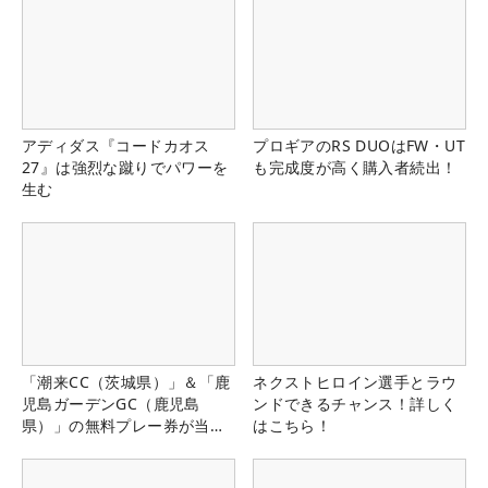
アディダス『コードカオス
プロギアのRS DUOはFW・UT
27』は強烈な蹴りでパワーを
も完成度が高く購入者続出！
生む
「潮来CC（茨城県）」＆「鹿
ネクストヒロイン選手とラウ
児島ガーデンGC（鹿児島
ンドできるチャンス！詳しく
県）」の無料プレー券が当た
はこちら！
る！！