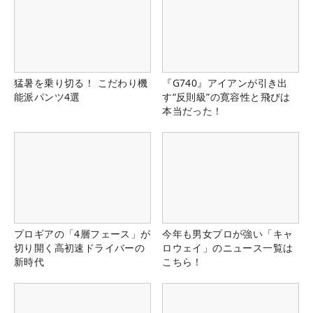
猛暑を乗り切る！ こだわり機
『G740』アイアンが引き出
能派パンツ4選
す“反則級”の寛容性と飛びは
本当だった！
プロギアの「4層フェース」が
今年も男女プロが強い「キャ
切り開く高初速ドライバーの
ロウェイ」のニュース一覧は
新時代
こちら！