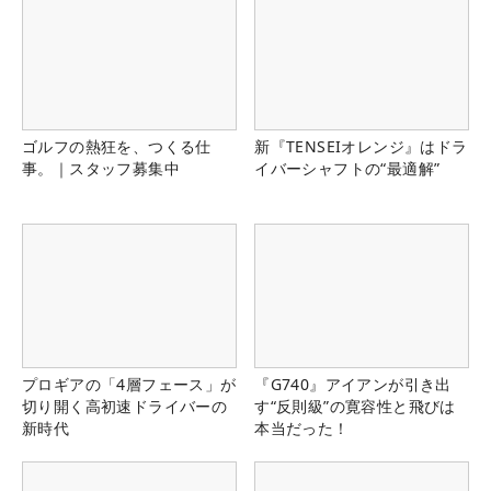
ゴルフの熱狂を、つくる仕
新『TENSEIオレンジ』はドラ
事。｜スタッフ募集中
イバーシャフトの“最適解”
プロギアの「4層フェース」が
『G740』アイアンが引き出
切り開く高初速ドライバーの
す“反則級”の寛容性と飛びは
新時代
本当だった！