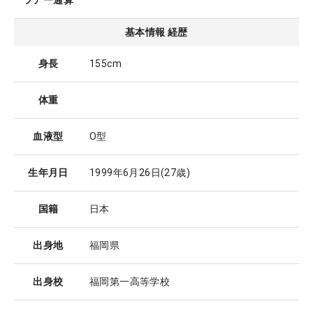
ツアー通算
基本情報 経歴
身長
155cm
体重
血液型
O型
生年月日
1999年6月26日
(27歳)
国籍
日本
出身地
福岡県
出身校
福岡第一高等学校