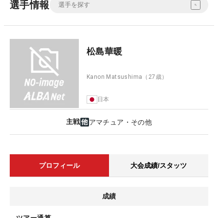
選手情報
松島華暖
Kanon Matsushima
（27歳）
日本
主戦
アマチュア・その他
プロフィール
大会成績/スタッツ
成績