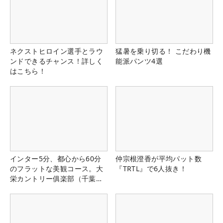
ネクストヒロイン選手とラウ
猛暑を乗り切る！ こだわり機
ンドできるチャンス！詳しく
能派パンツ4選
はこちら！
インター5分、都心から60分
仲宗根澄香が平均パット数
のフラットな美観コース。大
『TRTL』で6人抜き！
栄カントリー俱楽部（千葉
県）