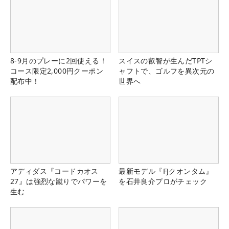
8-9月のプレーに2回使える！
スイスの叡智が生んだTPTシ
コース限定2,000円クーポン
ャフトで、ゴルフを異次元の
配布中！
世界へ
アディダス『コードカオス
最新モデル『FJクオンタム』
27』は強烈な蹴りでパワーを
を石井良介プロがチェック
生む