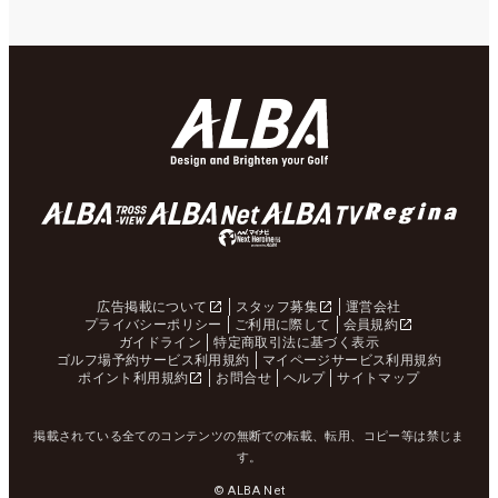
広告掲載について
スタッフ募集
運営会社
プライバシーポリシー
ご利用に際して
会員規約
ガイドライン
特定商取引法に基づく表示
ゴルフ場予約サービス利用規約
マイページサービス利用規約
ポイント利用規約
お問合せ
ヘルプ
サイトマップ
掲載されている全てのコンテンツの無断での転載、転用、コピー等は禁じま
す。
© ALBA Net