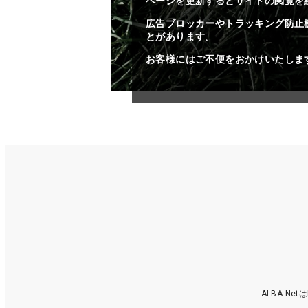
ページを更新するとサイトの閲覧を
広告ブロッカーやトラッキング防止
とがあります。
お客様にはご不便をおかけいたしま
ALBA N