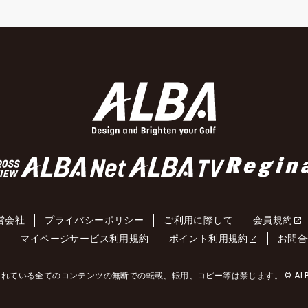
営会社
プライバシーポリシー
ご利用に際して
会員規約
約
マイページサービス利用規約
ポイント利用規約
お問合
れている全てのコンテンツの無断での転載、転用、コピー等は禁じます。 © ALBA