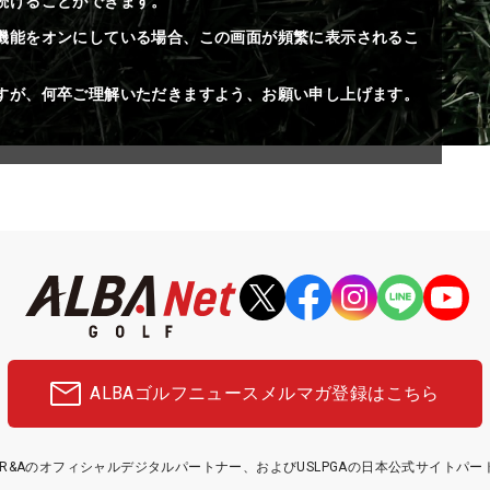
続けることができます。
機能をオンにしている場合、この画面が頻繁に表示されるこ
すが、何卒ご理解いただきますよう、お願い申し上げます。
ALBAゴルフニュース
メルマガ登録はこちら
etはR&Aのオフィシャルデジタルパートナー、およびUSLPGAの日本公式サイトパ