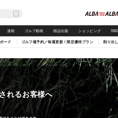
漫画
ゴルフ動画
雑誌出版
ショッピング
SN
ボード
ゴルフ場予約／毎週更新！限定優待プラン
削り出
されるお客様へ