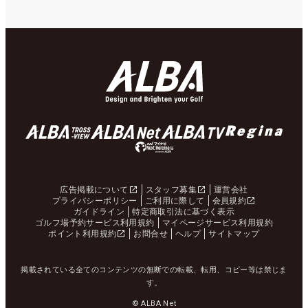
広告掲載について
スタッフ募集
運営会社
プライバシーポリシー
ご利用に際して
会員規約
ガイドライン
特定商取引法に基づく表示
ゴルフ場予約サービス利用規約
マイページサービス利用規約
ポイント利用規約
お問合せ
ヘルプ
サイトマップ
掲載されている全てのコンテンツの無断での転載、転用、コピー等は禁じま
す。
© ALBA Net