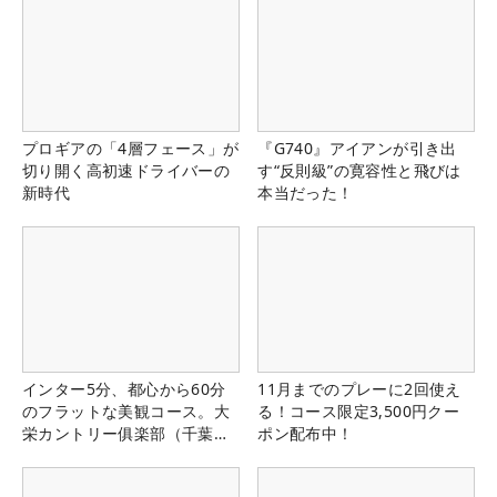
プロギアの「4層フェース」が
『G740』アイアンが引き出
切り開く高初速ドライバーの
す“反則級”の寛容性と飛びは
新時代
本当だった！
インター5分、都心から60分
11月までのプレーに2回使え
のフラットな美観コース。大
る！コース限定3,500円クー
栄カントリー俱楽部（千葉
ポン配布中！
県）