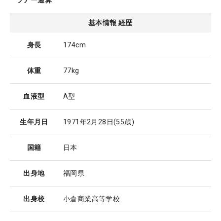
ツアー通算
基本情報 経歴
身長
174cm
体重
77kg
血液型
A型
生年月日
1971年2月28日
(55歳)
国籍
日本
出身地
福岡県
出身校
小倉商業高等学校