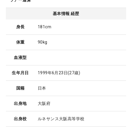
ツアー通算
基本情報 経歴
身長
181cm
体重
90kg
血液型
生年月日
1999年6月23日
(27歳)
国籍
日本
出身地
大阪府
出身校
ルネサンス大阪高等学校