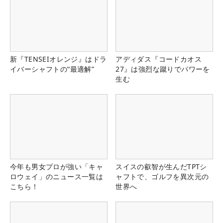
新『TENSEIオレンジ』はドラ
アディダス『コードカオス
イバーシャフトの“最適解”
27』は強烈な蹴りでパワーを
生む
今年も男女プロが強い「キャ
スイスの叡智が生んだTPTシ
ロウェイ」のニュース一覧は
ャフトで、ゴルフを異次元の
こちら！
世界へ