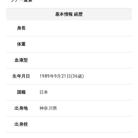
ツアー通算
基本情報 経歴
身長
体重
血液型
生年月日
1989年9月21日
(36歳)
国籍
日本
出身地
神奈川県
出身校