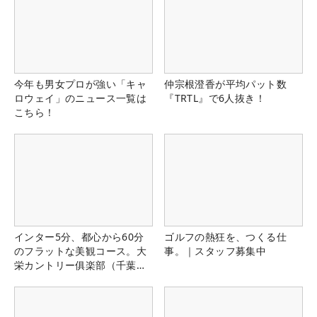
今年も男女プロが強い「キャ
仲宗根澄香が平均パット数
ロウェイ」のニュース一覧は
『TRTL』で6人抜き！
こちら！
インター5分、都心から60分
ゴルフの熱狂を、つくる仕
のフラットな美観コース。大
事。｜スタッフ募集中
栄カントリー俱楽部（千葉
県）