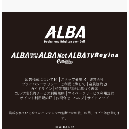
広告掲載について
スタッフ募集
運営会社
プライバシーポリシー
ご利用に際して
会員規約
ガイドライン
特定商取引法に基づく表示
ゴルフ場予約サービス利用規約
マイページサービス利用規約
ポイント利用規約
お問合せ
ヘルプ
サイトマップ
掲載されている全てのコンテンツの無断での転載、転用、コピー等は禁じま
す。
© ALBA Net