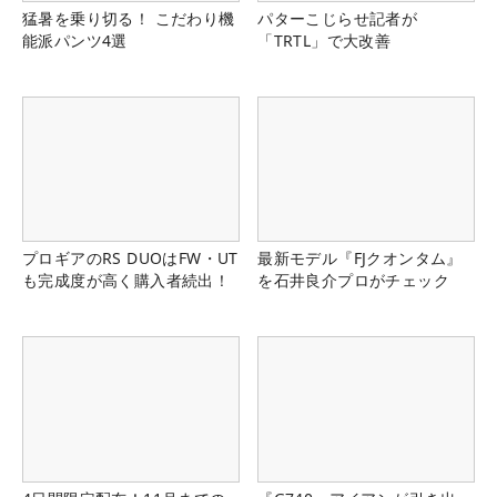
猛暑を乗り切る！ こだわり機
パターこじらせ記者が
能派パンツ4選
「TRTL」で大改善
プロギアのRS DUOはFW・UT
最新モデル『FJクオンタム』
も完成度が高く購入者続出！
を石井良介プロがチェック