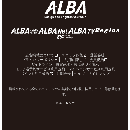
広告掲載について
スタッフ募集
運営会社
プライバシーポリシー
ご利用に際して
会員規約
ガイドライン
特定商取引法に基づく表示
ゴルフ場予約サービス利用規約
マイページサービス利用規約
ポイント利用規約
お問合せ
ヘルプ
サイトマップ
掲載されている全てのコンテンツの無断での転載、転用、コピー等は禁じま
す。
© ALBA Net