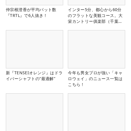
仲宗根澄香が平均パット数
インター5分、都心から60分
『TRTL』で6人抜き！
のフラットな美観コース。大
栄カントリー俱楽部（千葉
県）
新『TENSEIオレンジ』はドラ
今年も男女プロが強い「キャ
イバーシャフトの“最適解”
ロウェイ」のニュース一覧は
こちら！