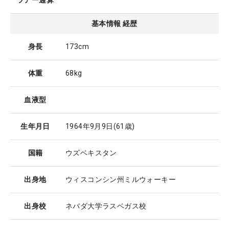
ツアー通算
基本情報 経歴
身長
173cm
体重
68kg
血液型
生年月日
1964年9月9日
(61歳)
国籍
ウズベキスタン
出身地
ウィスコンシン州ミルウォーキー
出身校
ネバダ大学ラスベガス校