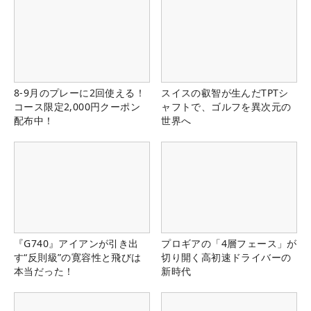
8-9月のプレーに2回使える！
スイスの叡智が生んだTPTシ
コース限定2,000円クーポン
ャフトで、ゴルフを異次元の
配布中！
世界へ
『G740』アイアンが引き出
プロギアの「4層フェース」が
す“反則級”の寛容性と飛びは
切り開く高初速ドライバーの
本当だった！
新時代