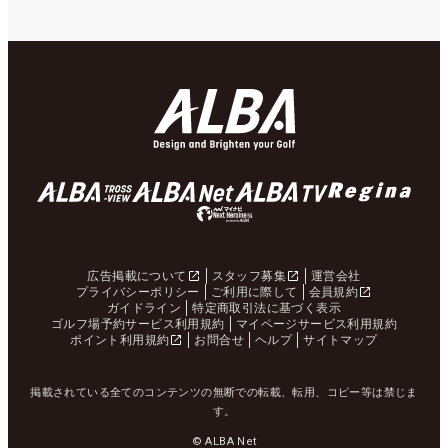
広告掲載について
スタッフ募集
運営会社
プライバシーポリシー
ご利用に際して
会員規約
ガイドライン
特定商取引法に基づく表示
ゴルフ場予約サービス利用規約
マイページサービス利用規約
ポイント利用規約
お問合せ
ヘルプ
サイトマップ
掲載されている全てのコンテンツの無断での転載、転用、コピー等は禁じま
す。
© ALBA Net