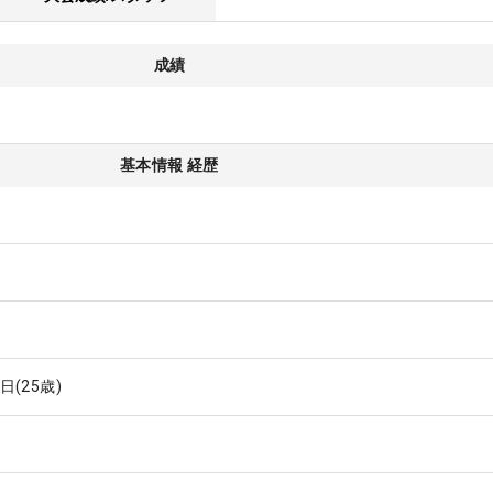
成績
基本情報 経歴
2日
(25歳)