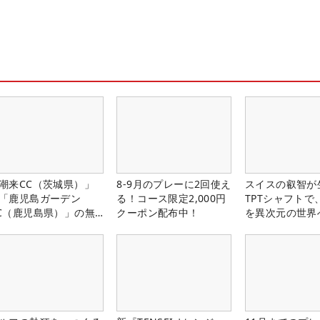
潮来CC（茨城県）」
8-9月のプレーに2回使え
スイスの叡智が
「鹿児島ガーデン
る！コース限定2,000円
TPTシャフトで
C（鹿児島県）」の無
クーポン配布中！
を異次元の世界
プレー券が当たる！！