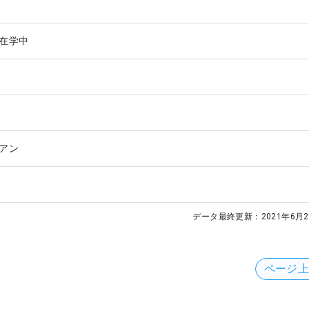
在学中
アン
データ最終更新：
2021年6月2
ページ