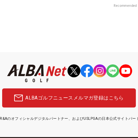
Recommended 
ALBAゴルフニュース
メルマガ登録はこちら
etはR&Aのオフィシャルデジタルパートナー、およびUSLPGAの日本公式サイトパ