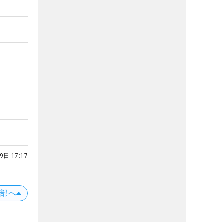
9日 17:17
上部へ