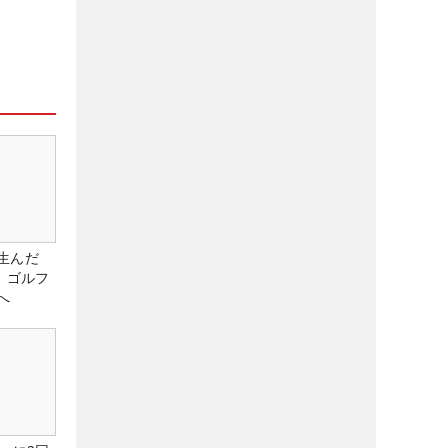
生んだ
、ゴルフ
へ