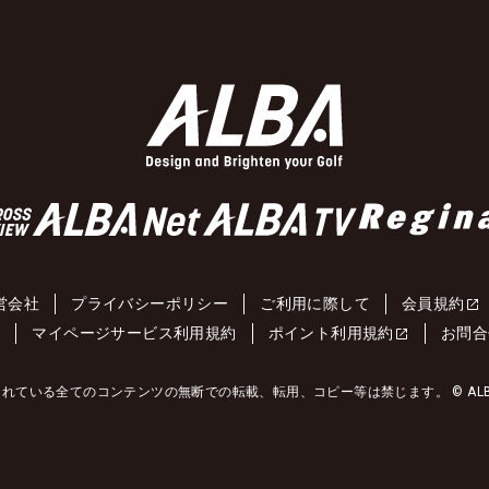
営会社
プライバシーポリシー
ご利用に際して
会員規約
約
マイページサービス利用規約
ポイント利用規約
お問合
れている全てのコンテンツの無断での転載、転用、コピー等は禁じます。 © ALBA