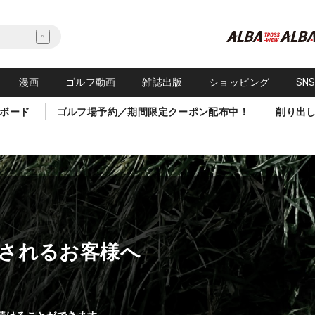
漫画
ゴルフ動画
雑誌出版
ショッピング
SN
ボード
ゴルフ場予約／期間限定クーポン配布中！
削り出
されるお客様へ