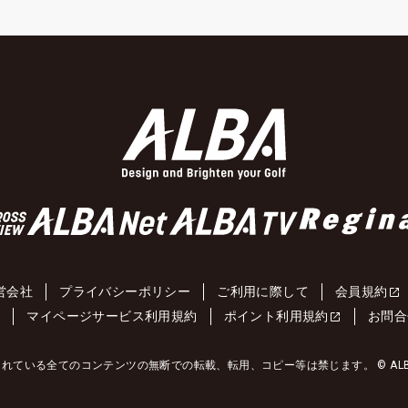
営会社
プライバシーポリシー
ご利用に際して
会員規約
約
マイページサービス利用規約
ポイント利用規約
お問合
れている全てのコンテンツの無断での転載、転用、コピー等は禁じます。 © ALBA