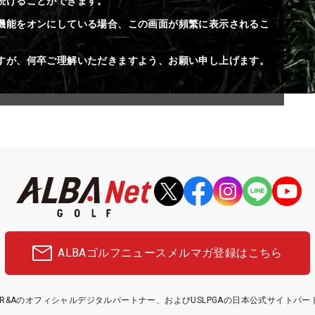
続けることができます。
機能をオンにしている場合、この画面が頻繁に表示されるこ
すが、何卒ご理解いただきますよう、お願い申し上げます。
ALBAゴルフニュース
メルマガ登録はこちら
etはR&Aのオフィシャルデジタルパートナー、およびUSLPGAの日本公式サイトパ