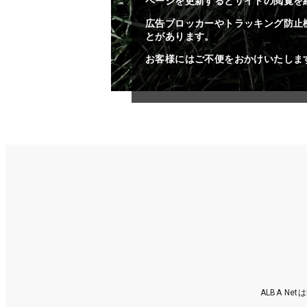
ページを更新するとサイトの閲覧を
広告ブロッカーやトラッキング防止
とがあります。
お客様にはご不便をおかけいたしま
ALBA N