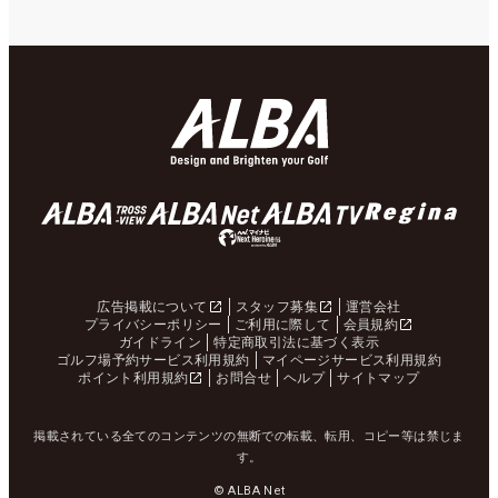
広告掲載について
スタッフ募集
運営会社
プライバシーポリシー
ご利用に際して
会員規約
ガイドライン
特定商取引法に基づく表示
ゴルフ場予約サービス利用規約
マイページサービス利用規約
ポイント利用規約
お問合せ
ヘルプ
サイトマップ
掲載されている全てのコンテンツの無断での転載、転用、コピー等は禁じま
す。
© ALBA Net