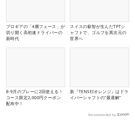
プロギアの「4層フェース」が
スイスの叡智が生んだTPTシ
切り開く高初速ドライバーの
ャフトで、ゴルフを異次元の
新時代
世界へ
8-9月のプレーに2回使える！
新『TENSEIオレンジ』はドラ
コース限定2,000円クーポン
イバーシャフトの“最適解”
配布中！
Recommended by