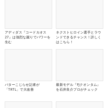
アディダス『コードカオス
ネクストヒロイン選手とラウ
27』は強烈な蹴りでパワーを
ンドできるチャンス！詳しく
生む
はこちら！
パターこじらせ記者が
最新モデル『FJクオンタム』
「TRTL」で大改善
を石井良介プロがチェック