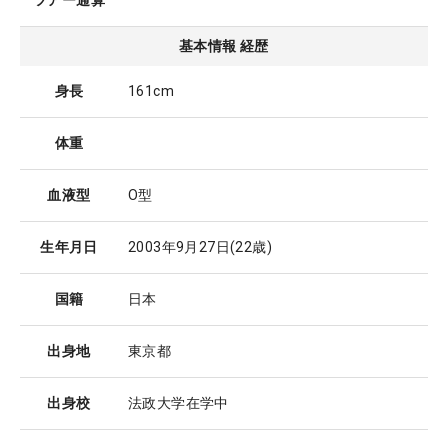
ツアー通算
基本情報 経歴
身長
161cm
体重
血液型
O型
生年月日
2003年9月27日
(22歳)
国籍
日本
出身地
東京都
出身校
法政大学在学中