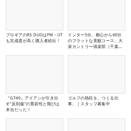
プロギアのRS DUOはFW・UT
インター5分、都心から60分
も完成度が高く購入者続出！
のフラットな美観コース。大
栄カントリー俱楽部（千葉
県）
『G740』アイアンが引き出
ゴルフの熱狂を、つくる仕
す“反則級”の寛容性と飛びは
事。｜スタッフ募集中
本当だった！