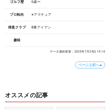
ゴルフ歴
6歳〜
プロ転向
※アマチュア
得意クラブ
8番アイアン
趣味
データ最終更新：
2025年7月24日 19:10
ページ上部へ
オススメの記事