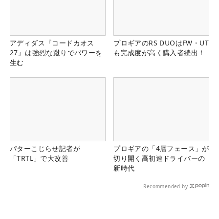
アディダス『コードカオス
プロギアのRS DUOはFW・UT
27』は強烈な蹴りでパワーを
も完成度が高く購入者続出！
生む
パターこじらせ記者が
プロギアの「4層フェース」が
「TRTL」で大改善
切り開く高初速ドライバーの
新時代
Recommended by