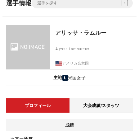
選手情報
アリッサ・ラムルー
Alyssa Lamoureux
アメリカ合衆国
主戦
米国女子
プロフィール
大会成績/スタッツ
成績