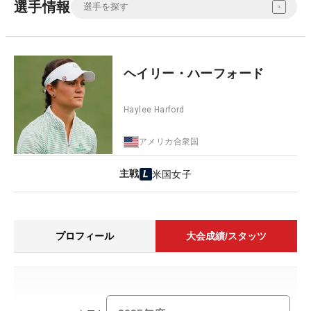
選手情報
ヘイリー・ハーフォード
Haylee Harford
アメリカ合衆国
主戦
米国女子
プロフィール
大会成績/スタッツ