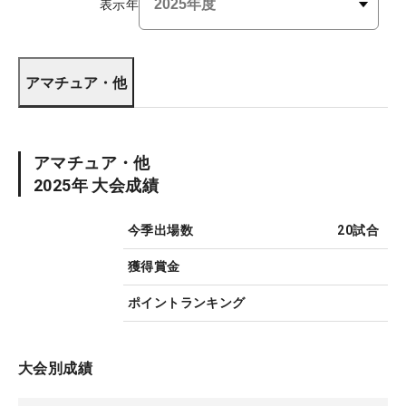
表示年
アマチュア・他
アマチュア・他
2025
年 大会成績
今季出場数
20
試合
獲得賞金
ポイントランキング
大会別成績