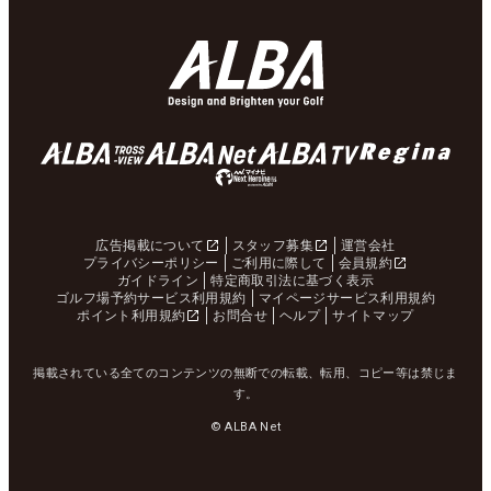
広告掲載について
スタッフ募集
運営会社
プライバシーポリシー
ご利用に際して
会員規約
ガイドライン
特定商取引法に基づく表示
ゴルフ場予約サービス利用規約
マイページサービス利用規約
ポイント利用規約
お問合せ
ヘルプ
サイトマップ
掲載されている全てのコンテンツの無断での転載、転用、コピー等は禁じま
す。
© ALBA Net