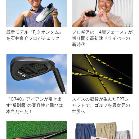
最新モデル『FJクオンタム』
プロギアの「4層フェース」が
を石井良介プロがチェック
切り開く高初速ドライバーの
新時代
『G740』アイアンが引き出
スイスの叡智が生んだTPTシ
す“反則級”の寛容性と飛びは
ャフトで、ゴルフを異次元の
本当だった！
世界へ