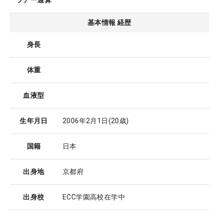
ツアー通算
基本情報 経歴
身長
体重
血液型
生年月日
2006年2月1日
(20歳)
国籍
日本
出身地
京都府
出身校
ECC学園高校在学中