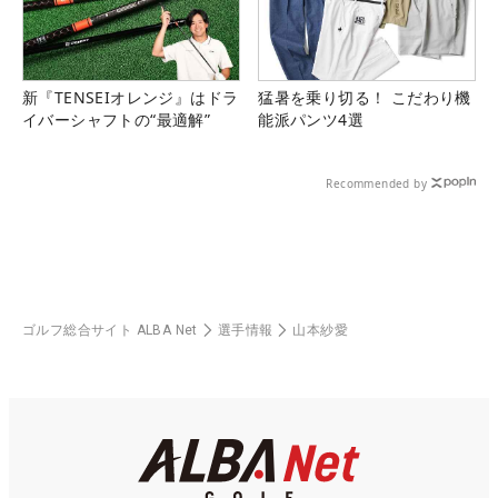
新『TENSEIオレンジ』はドラ
猛暑を乗り切る！ こだわり機
イバーシャフトの“最適解”
能派パンツ4選
Recommended by
ゴルフ総合サイト ALBA Net
選手情報
山本紗愛