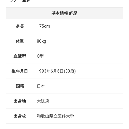
ツアー通算
基本情報 経歴
身長
175cm
体重
80kg
血液型
O型
生年月日
1993年6月6日
(33歳)
国籍
日本
出身地
大阪府
出身校
和歌山県立医科大学