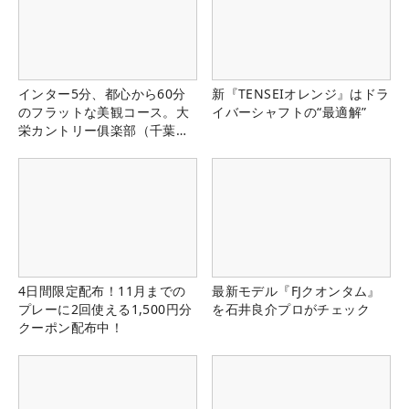
インター5分、都心から60分
新『TENSEIオレンジ』はドラ
のフラットな美観コース。大
イバーシャフトの“最適解”
栄カントリー俱楽部（千葉
県）
4日間限定配布！11月までの
最新モデル『FJクオンタム』
プレーに2回使える1,500円分
を石井良介プロがチェック
クーポン配布中！