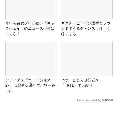
今年も男女プロが強い「キャ
ネクストヒロイン選手とラウ
ロウェイ」のニュース一覧は
ンドできるチャンス！詳しく
こちら！
はこちら！
アディダス『コードカオス
パターこじらせ記者が
27』は強烈な蹴りでパワーを
「TRTL」で大改善
生む
Recommended by