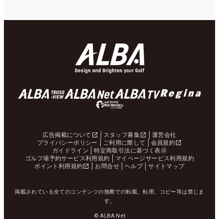
広告掲載について
スタッフ募集
運営会社
プライバシーポリシー
ご利用に際して
会員規約
ガイドライン
特定商取引法に基づく表示
ゴルフ場予約サービス利用規約
マイページサービス利用規約
ポイント利用規約
お問合せ
ヘルプ
サイトマップ
掲載されている全てのコンテンツの無断での転載、転用、コピー等は禁じま
す。
© ALBA Net