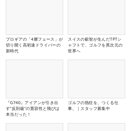
プロギアの「4層フェース」が
スイスの叡智が生んだTPTシ
切り開く高初速ドライバーの
ャフトで、ゴルフを異次元の
新時代
世界へ
『G740』アイアンが引き出
ゴルフの熱狂を、つくる仕
す“反則級”の寛容性と飛びは
事。｜スタッフ募集中
本当だった！