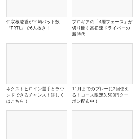
仲宗根澄香が平均パット数
プロギアの「4層フェース」が
『TRTL』で6人抜き！
切り開く高初速ドライバーの
新時代
ネクストヒロイン選手とラウ
11月までのプレーに2回使え
ンドできるチャンス！詳しく
る！コース限定3,500円クー
はこちら！
ポン配布中！