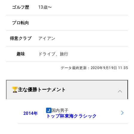
ゴルフ歴
13歳〜
プロ転向
得意クラブ
アイアン
趣味
ドライブ、旅行
データ最終更新：
2020年9月19日 11:35
主な優勝トーナメント
国内男子
2014
年
トップ杯東海クラシック