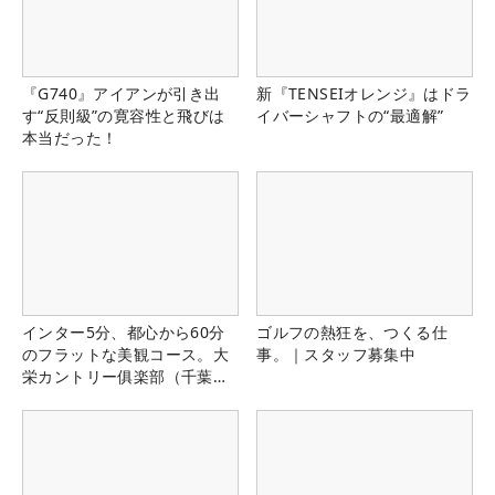
『G740』アイアンが引き出
新『TENSEIオレンジ』はドラ
す“反則級”の寛容性と飛びは
イバーシャフトの“最適解”
本当だった！
インター5分、都心から60分
ゴルフの熱狂を、つくる仕
のフラットな美観コース。大
事。｜スタッフ募集中
栄カントリー俱楽部（千葉
県）