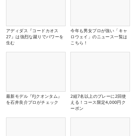
アディダス『コードカオス
今年も男女プロが強い「キャ
27』は強烈な蹴りでパワーを
ロウェイ」のニュース一覧は
生む
こちら！
最新モデル『FJクオンタム』
2組7名以上のプレーに2回使
を石井良介プロがチェック
える！コース限定4,000円ク
ーポン