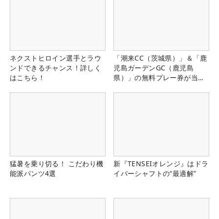
ネクストヒロイン選手とラウ
「潮来CC（茨城県）」＆「鹿
ンドできるチャンス！詳しく
児島ガーデンGC（鹿児島
はこちら！
県）」の無料プレー券が当た
る！！
猛暑を乗り切る！ こだわり機
新『TENSEIオレンジ』はドラ
能派パンツ4選
イバーシャフトの“最適解”