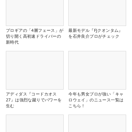
プロギアの「4層フェース」が
最新モデル『FJクオンタム』
切り開く高初速ドライバーの
を石井良介プロがチェック
新時代
アディダス『コードカオス
今年も男女プロが強い「キャ
27』は強烈な蹴りでパワーを
ロウェイ」のニュース一覧は
生む
こちら！