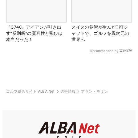
『G740』アイアンが引き出
スイスの叡智が生んだTPTシ
す“反則級”の寛容性と飛びは
ャフトで、ゴルフを異次元の
本当だった！
世界へ
Recommended by
ゴルフ総合サイト ALBA Net
選手情報
アラン・モリン