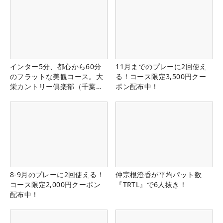
インター5分、都心から60分
11月までのプレーに2回使え
のフラットな美観コース。大
る！コース限定3,500円クー
栄カントリー俱楽部（千葉
ポン配布中！
県）
8-9月のプレーに2回使える！
仲宗根澄香が平均パット数
コース限定2,000円クーポン
『TRTL』で6人抜き！
配布中！