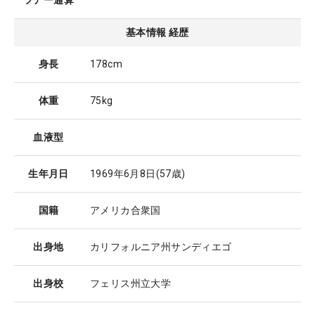
ツアー通算
基本情報 経歴
身長
178cm
体重
75kg
血液型
生年月日
1969年6月8日
(57歳)
国籍
アメリカ合衆国
出身地
カリフォルニア州サンディエゴ
出身校
フェリス州立大学