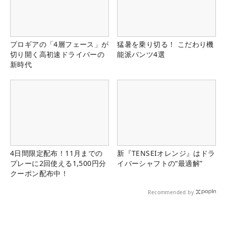
プロギアの「4層フェース」が
猛暑を乗り切る！ こだわり機
切り開く高初速ドライバーの
能派パンツ4選
新時代
4日間限定配布！11月までの
新『TENSEIオレンジ』はドラ
プレーに2回使える1,500円分
イバーシャフトの“最適解”
クーポン配布中！
Recommended by