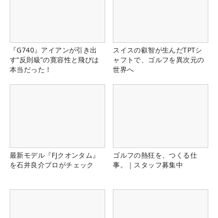
『G740』アイアンが引き出
スイスの叡智が生んだTPTシ
す“反則級”の寛容性と飛びは
ャフトで、ゴルフを異次元の
本当だった！
世界へ
最新モデル『FJクオンタム』
ゴルフの熱狂を、つくる仕
を石井良介プロがチェック
事。｜スタッフ募集中