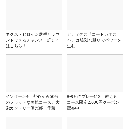
ネクストヒロイン選手とラウ
アディダス『コードカオス
ンドできるチャンス！詳しく
27』は強烈な蹴りでパワーを
はこちら！
生む
インター5分、都心から60分
8-9月のプレーに2回使える！
のフラットな美観コース。大
コース限定2,000円クーポン
栄カントリー俱楽部（千葉
配布中！
県）