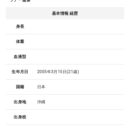
ツアー通算
基本情報 経歴
身長
体重
血液型
生年月日
2005年3月15日
(21歳)
国籍
日本
出身地
沖縄
出身校