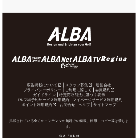
広告掲載について
スタッフ募集
運営会社
プライバシーポリシー
ご利用に際して
会員規約
ガイドライン
特定商取引法に基づく表示
ゴルフ場予約サービス利用規約
マイページサービス利用規約
ポイント利用規約
お問合せ
ヘルプ
サイトマップ
掲載されている全てのコンテンツの無断での転載、転用、コピー等は禁じま
す。
© ALBA Net