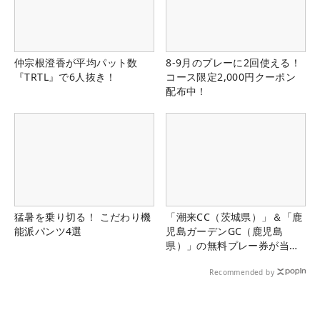
仲宗根澄香が平均パット数
8-9月のプレーに2回使える！
『TRTL』で6人抜き！
コース限定2,000円クーポン
配布中！
猛暑を乗り切る！ こだわり機
「潮来CC（茨城県）」＆「鹿
能派パンツ4選
児島ガーデンGC（鹿児島
県）」の無料プレー券が当た
る！！
Recommended by