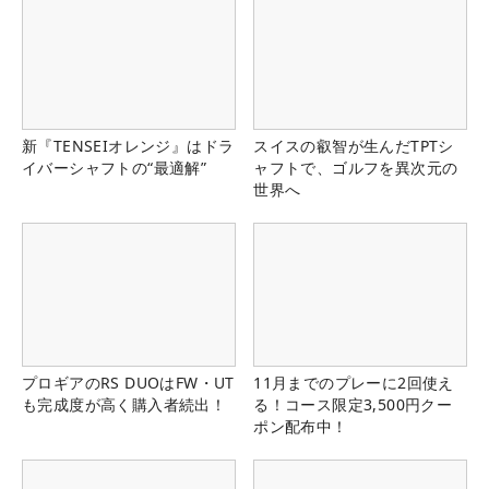
新『TENSEIオレンジ』はドラ
スイスの叡智が生んだTPTシ
イバーシャフトの“最適解”
ャフトで、ゴルフを異次元の
世界へ
プロギアのRS DUOはFW・UT
11月までのプレーに2回使え
も完成度が高く購入者続出！
る！コース限定3,500円クー
ポン配布中！