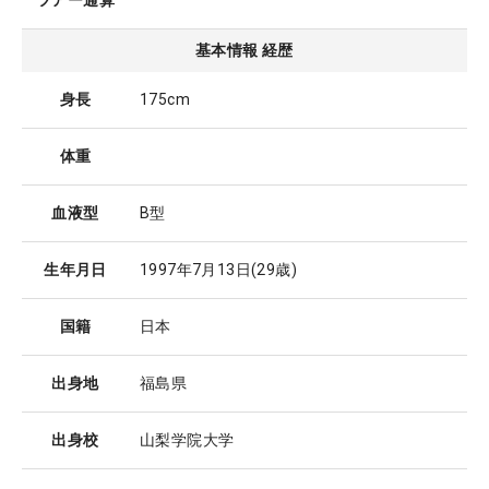
ツアー通算
基本情報 経歴
身長
175cm
体重
血液型
B型
生年月日
1997年7月13日
(29歳)
国籍
日本
出身地
福島県
出身校
山梨学院大学