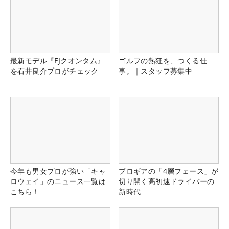
最新モデル『FJクオンタム』
ゴルフの熱狂を、つくる仕
を石井良介プロがチェック
事。｜スタッフ募集中
今年も男女プロが強い「キャ
プロギアの「4層フェース」が
ロウェイ」のニュース一覧は
切り開く高初速ドライバーの
こちら！
新時代