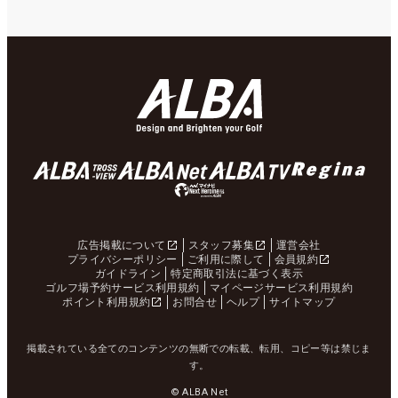
広告掲載について
スタッフ募集
運営会社
プライバシーポリシー
ご利用に際して
会員規約
ガイドライン
特定商取引法に基づく表示
ゴルフ場予約サービス利用規約
マイページサービス利用規約
ポイント利用規約
お問合せ
ヘルプ
サイトマップ
掲載されている全てのコンテンツの無断での転載、転用、コピー等は禁じま
す。
© ALBA Net