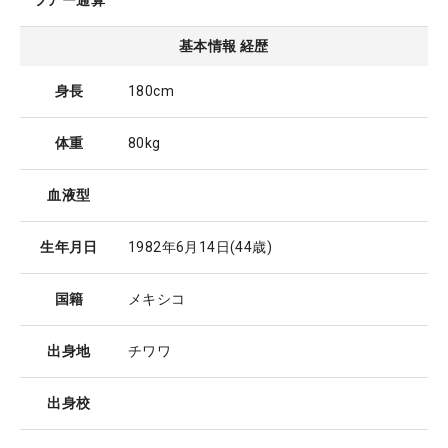
ツアー通算
基本情報 経歴
身長
180cm
体重
80kg
血液型
生年月日
1982年6月14日
(44歳)
国籍
メキシコ
出身地
チワワ
出身校