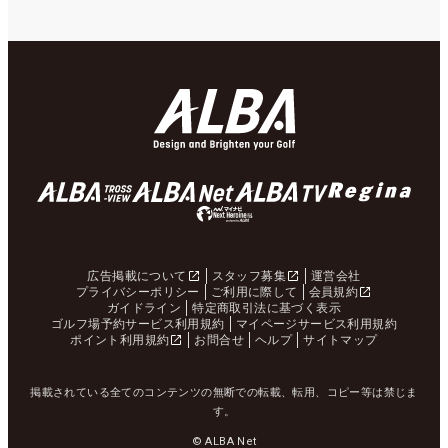
広告掲載について
スタッフ募集
運営会社
プライバシーポリシー
ご利用に際して
会員規約
ガイドライン
特定商取引法に基づく表示
ゴルフ場予約サービス利用規約
マイページサービス利用規約
ポイント利用規約
お問合せ
ヘルプ
サイトマップ
掲載されている全てのコンテンツの無断での転載、転用、コピー等は禁じま
す。
© ALBA Net