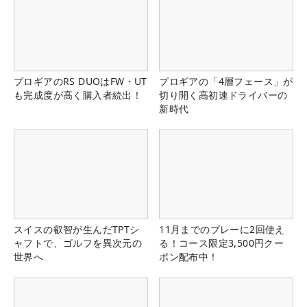
プロギアのRS DUOはFW・UT
プロギアの「4層フェース」が
も完成度が高く購入者続出！
切り開く高初速ドライバーの
新時代
スイスの叡智が生んだTPTシ
11月までのプレーに2回使え
ャフトで、ゴルフを異次元の
る！コース限定3,500円クー
世界へ
ポン配布中！