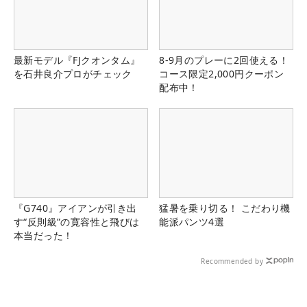
最新モデル『FJクオンタム』
8-9月のプレーに2回使える！
を石井良介プロがチェック
コース限定2,000円クーポン
配布中！
『G740』アイアンが引き出
猛暑を乗り切る！ こだわり機
す“反則級”の寛容性と飛びは
能派パンツ4選
本当だった！
Recommended by