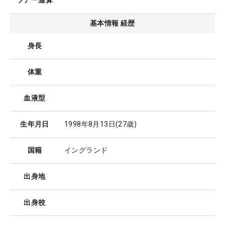
ツアー通算
基本情報 経歴
身長
体重
血液型
生年月日
1998年8月13日
(27歳)
国籍
イングランド
出身地
出身校