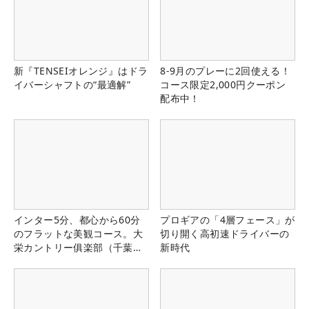
新『TENSEIオレンジ』はドラ
8-9月のプレーに2回使える！
イバーシャフトの“最適解”
コース限定2,000円クーポン
配布中！
インター5分、都心から60分
プロギアの「4層フェース」が
のフラットな美観コース。大
切り開く高初速ドライバーの
栄カントリー俱楽部（千葉
新時代
県）