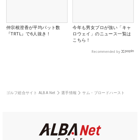
仲宗根澄香が平均パット数
今年も男女プロが強い「キャ
『TRTL』で6人抜き！
ロウェイ」のニュース一覧は
こちら！
Recommended by
ゴルフ総合サイト ALBA Net
選手情報
サム・ブロードハースト