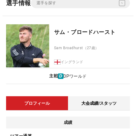
選手情報
サム・ブロードハースト
Sam Broadhurst
（27歳）
イングランド
主戦
DPワールド
プロフィール
大会成績/スタッツ
成績