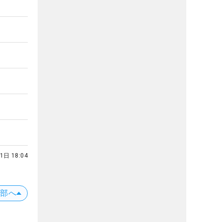
1日 18:04
上部へ