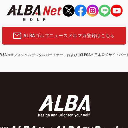
ALBAゴルフニュース
メルマガ登録はこちら
etはR&Aのオフィシャルデジタルパートナー、およびUSLPGAの日本公式サイトパ