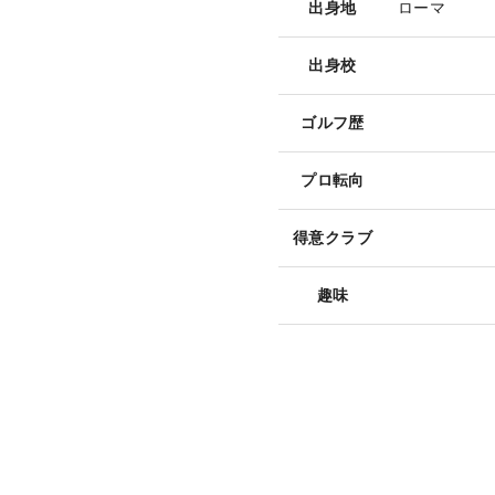
出身地
ローマ
出身校
ゴルフ歴
プロ転向
得意クラブ
趣味