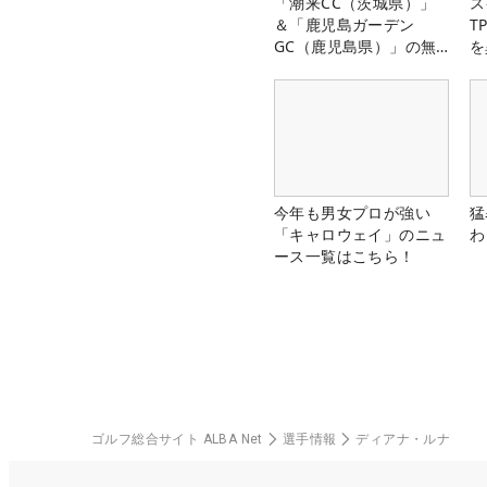
「潮来CC（茨城県）」
ス
＆「鹿児島ガーデン
T
GC（鹿児島県）」の無
を
料プレー券が当たる！！
今年も男女プロが強い
猛
「キャロウェイ」のニュ
わ
ース一覧はこちら！
ゴルフ総合サイト ALBA Net
選手情報
ディアナ・ルナ