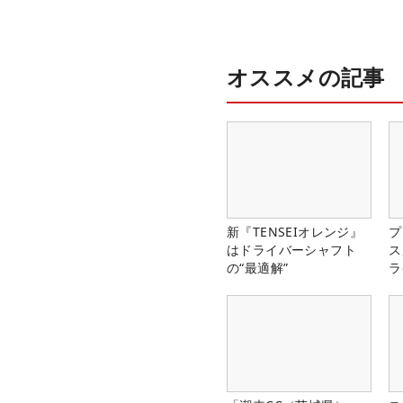
オススメの記事
新『TENSEIオレンジ』
プ
はドライバーシャフト
ス
の“最適解”
ラ