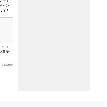
ン選手と
チャン
ちら！
、つくる
フ募集中
by