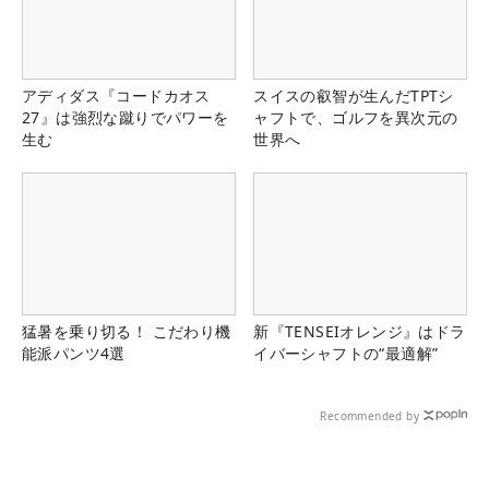
アディダス『コードカオス
スイスの叡智が生んだTPTシ
27』は強烈な蹴りでパワーを
ャフトで、ゴルフを異次元の
生む
世界へ
猛暑を乗り切る！ こだわり機
新『TENSEIオレンジ』はドラ
能派パンツ4選
イバーシャフトの“最適解”
Recommended by