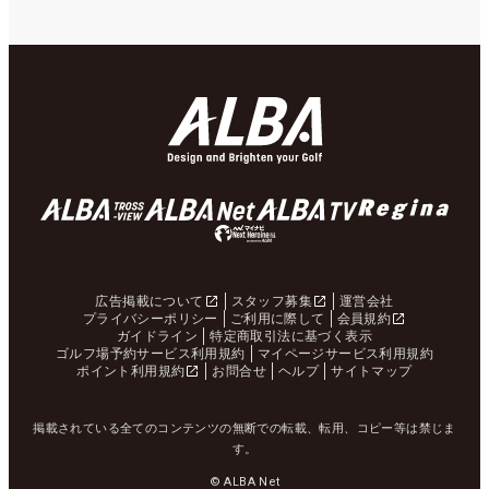
広告掲載について
スタッフ募集
運営会社
プライバシーポリシー
ご利用に際して
会員規約
ガイドライン
特定商取引法に基づく表示
ゴルフ場予約サービス利用規約
マイページサービス利用規約
ポイント利用規約
お問合せ
ヘルプ
サイトマップ
掲載されている全てのコンテンツの無断での転載、転用、コピー等は禁じま
す。
© ALBA Net