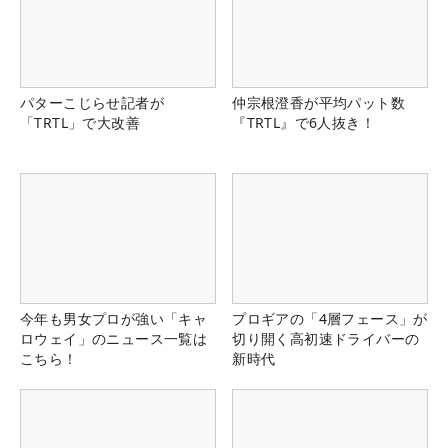
パターこじらせ記者が
仲宗根澄香が平均パット数
「TRTL」で大改善
『TRTL』で6人抜き！
今年も男女プロが強い「キャ
プロギアの「4層フェース」が
ロウェイ」のニュース一覧は
切り開く高初速ドライバーの
こちら！
新時代