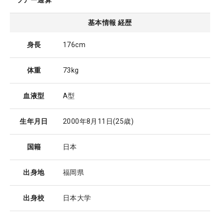
ツアー通算
基本情報 経歴
身長
176cm
体重
73kg
血液型
A型
生年月日
2000年8月11日
(25歳)
国籍
日本
出身地
福岡県
出身校
日本大学