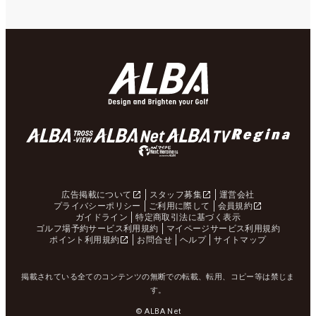
広告掲載について
スタッフ募集
運営会社
プライバシーポリシー
ご利用に際して
会員規約
ガイドライン
特定商取引法に基づく表示
ゴルフ場予約サービス利用規約
マイページサービス利用規約
ポイント利用規約
お問合せ
ヘルプ
サイトマップ
掲載されている全てのコンテンツの無断での転載、転用、コピー等は禁じま
す。
© ALBA Net