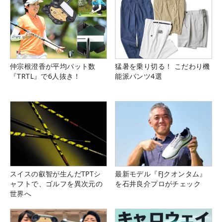
仲宗根澄香が平均パット数
猛暑を乗り切る！ こだわり機
『TRTL』で6人抜き！
能派パンツ4選
スイスの叡智が生んだTPTシ
最新モデル『FJクオンタム』
ャフトで、ゴルフを異次元の
を石井良介プロがチェック
世界へ