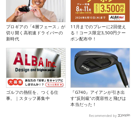
プロギアの「4層フェース」が
11月までのプレーに2回使え
切り開く高初速ドライバーの
る！コース限定3,500円クー
新時代
ポン配布中！
ゴルフの熱狂を、つくる仕
『G740』アイアンが引き出
事。｜スタッフ募集中
す“反則級”の寛容性と飛びは
本当だった！
Recommended by