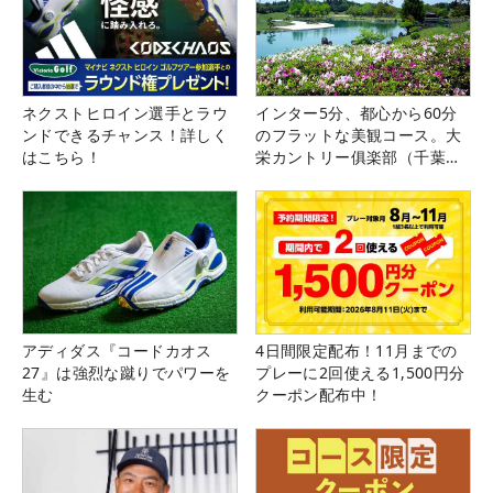
ネクストヒロイン選手とラウ
インター5分、都心から60分
ンドできるチャンス！詳しく
のフラットな美観コース。大
はこちら！
栄カントリー俱楽部（千葉
県）
アディダス『コードカオス
4日間限定配布！11月までの
27』は強烈な蹴りでパワーを
プレーに2回使える1,500円分
生む
クーポン配布中！