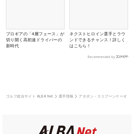
プロギアの「4層フェース」が
ネクストヒロイン選手とラウ
切り開く高初速ドライバーの
ンドできるチャンス！詳しく
新時代
はこちら！
Recommended by
ゴルフ総合サイト ALBA Net
選手情報
アタポン・スリブーンケーオ