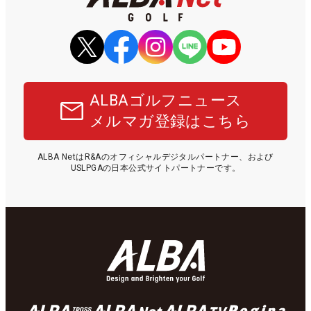
ALBAゴルフニュース
メルマガ登録はこちら
ALBA NetはR&Aのオフィシャルデジタルパートナー、および
USLPGAの日本公式サイトパートナーです。