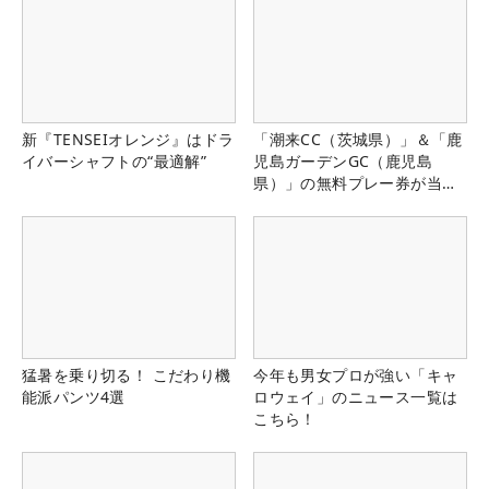
新『TENSEIオレンジ』はドラ
「潮来CC（茨城県）」＆「鹿
イバーシャフトの“最適解”
児島ガーデンGC（鹿児島
県）」の無料プレー券が当た
る！！
猛暑を乗り切る！ こだわり機
今年も男女プロが強い「キャ
能派パンツ4選
ロウェイ」のニュース一覧は
こちら！