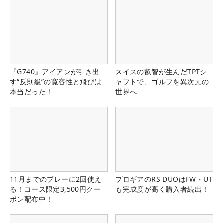
『G740』アイアンが引き出
スイスの叡智が生んだTPTシ
す“反則級”の寛容性と飛びは
ャフトで、ゴルフを異次元の
本当だった！
世界へ
11月までのプレーに2回使え
プロギアのRS DUOはFW・UT
る！コース限定3,500円クー
も完成度が高く購入者続出！
ポン配布中！