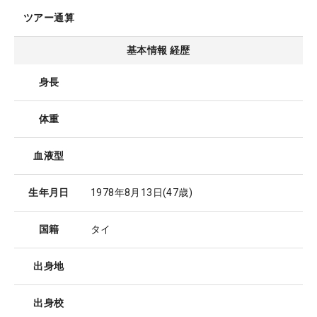
ツアー通算
基本情報 経歴
身長
体重
血液型
生年月日
1978年8月13日
(47歳)
国籍
タイ
出身地
出身校