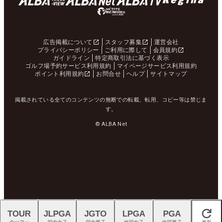
広告掲載について
スタッフ募集
運営会社
プライバシーポリシー
ご利用に際して
会員規約
ガイドライン
特定商取引法に基づく表示
ゴルフ場予約サービス利用規約
マイページサービス利用規約
ポイント利用規約
お問合せ
ヘルプ
サイトマップ
掲載されている全てのコンテンツの無断での転載、転用、コピー等は禁じま
す。
© ALBA Net
TOUR
JLPGA
JGTO
LPGA
PGA
閉じる