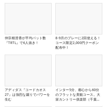
仲宗根澄香が平均パット数
8-9月のプレーに2回使える！
『TRTL』で6人抜き！
コース限定2,000円クーポン
配布中！
アディダス『コードカオス
インター5分、都心から60分
27』は強烈な蹴りでパワーを
のフラットな美観コース。大
生む
栄カントリー俱楽部（千葉
県）